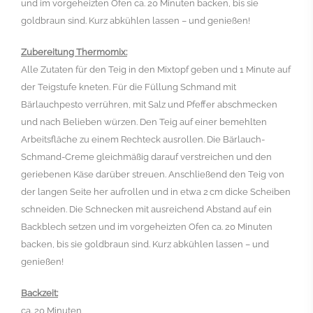
und im vorgeheizten Ofen ca. 20 Minuten backen, bis sie
goldbraun sind. Kurz abkühlen lassen – und genießen!
Zubereitung Thermomix:
Alle Zutaten für den Teig in den Mixtopf geben und 1 Minute auf
der Teigstufe kneten. Für die Füllung Schmand mit
Bärlauchpesto verrühren, mit Salz und Pfeffer abschmecken
und nach Belieben würzen.
Den Teig auf einer bemehlten
Arbeitsfläche zu einem Rechteck ausrollen. Die Bärlauch-
Schmand-Creme gleichmäßig darauf verstreichen und den
geriebenen Käse darüber streuen. Anschließend den Teig von
der langen Seite her aufrollen und in etwa 2 cm dicke Scheiben
schneiden.
Die Schnecken mit ausreichend Abstand auf ein
Backblech setzen und im vorgeheizten Ofen ca. 20 Minuten
backen, bis sie goldbraun sind. Kurz abkühlen lassen – und
genießen!
Backzeit:
ca. 20 Minuten