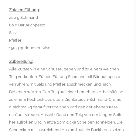
Zutaten Füllung:
200 g Schmand
60 g Bärlauchpesto
Salz
Pfeffer
150 g geriebener Käse
Zubereitung:
Alle Zutaten in eine Schüssel geben und zu einem weichen
Teig verkneten. Für die Füllung Schmand mit Bärlauchpesto
verrühren, mit Salz und Pfeffer abschmecken und nach
Belieben würzen.
Den Teig auf einer bemehlten Arbeitsfläche
zu einem Rechteck ausrollen. Die Bärlauch-Schmand-Creme
gleichmäßig darauf verstreichen und den geriebenen Käse
darüber streuen. Anschließend den Teig von der langen Seite
her aufrollen und in etwa 2 cm dicke Scheiben schneiden.
Die
Schnecken mit ausreichend Abstand auf ein Backblech setzen