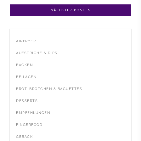
NÄCHSTER POST
AIRFRYER
AUFSTRICHE & DIPS
BACKEN
BEILAGEN
BROT, BRÖTCHEN & BAGUETTES
DESSERTS
EMPFEHLUNGEN
FINGERFOOD
GEBÄCK