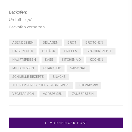
Backofen:
Umluft – 170°
Backofen vorheizen
ABENDESSEN
BEILAGEN
BROT
BRÖTCHEN
FINGERFOOD
GEBÄCK
GRILLEN
GRUNDREZEPTE
HAUPTSPEISEN
KÄSE
KITCHENAID
KOCHEN
MITTAGESSEN
QUARKTEIG
SAISONAL
SCHNELLE REZEPTE
SNACKS
THE PAMPERED CHEF / STONEWARE
THERMOMIX
VEGETARISCH
VORSPEISEN
ZAUBERSTEIN
VORHERIGER POST