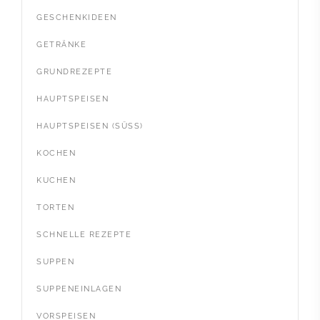
GESCHENKIDEEN
GETRÄNKE
GRUNDREZEPTE
HAUPTSPEISEN
HAUPTSPEISEN (SÜSS)
KOCHEN
KUCHEN
TORTEN
SCHNELLE REZEPTE
SUPPEN
SUPPENEINLAGEN
VORSPEISEN