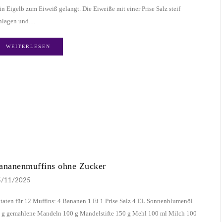
in Eigelb zum Eiweiß gelangt. Die Eiweiße mit einer Prise Salz steif
hlagen und…
WEITERLESEN
ananenmuffins ohne Zucker
5/11/2025
taten für 12 Muffins: 4 Bananen 1 Ei 1 Prise Salz 4 EL Sonnenblumenöl
 g gemahlene Mandeln 100 g Mandelstifte 150 g Mehl 100 ml Milch 100