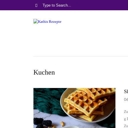
Kuchen
S
0
Zu
g 
Zu