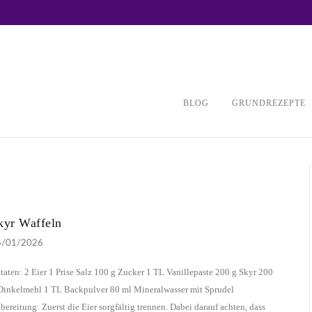
BLOG
GRUNDREZEPTE
kyr Waffeln
6/01/2026
taten: 2 Eier 1 Prise Salz 100 g Zucker 1 TL Vanillepaste 200 g Skyr 200
Dinkelmehl 1 TL Backpulver 80 ml Mineralwasser mit Sprudel
bereitung: Zuerst die Eier sorgfältig trennen. Dabei darauf achten, dass