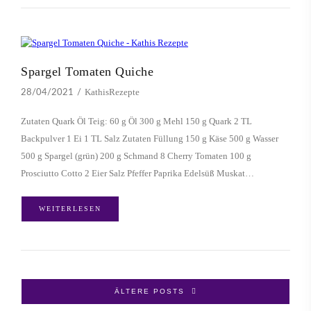
Spargel Tomaten Quiche
KathisRezepte
28/04/2021
Zutaten Quark Öl Teig: 60 g Öl 300 g Mehl 150 g Quark 2 TL
Backpulver 1 Ei 1 TL Salz Zutaten Füllung 150 g Käse 500 g Wasser
500 g Spargel (grün) 200 g Schmand 8 Cherry Tomaten 100 g
Prosciutto Cotto 2 Eier Salz Pfeffer Paprika Edelsüß Muskat…
WEITERLESEN
ÄLTERE POSTS