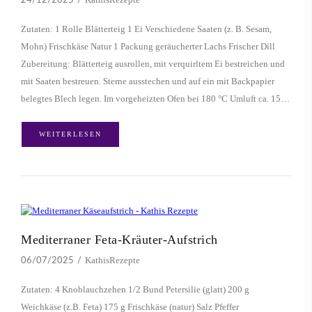
24/12/2025
Zutaten: 1 Rolle Blätterteig 1 Ei Verschiedene Saaten (z. B. Sesam,
Mohn) Frischkäse Natur 1 Packung geräucherter Lachs Frischer Dill
Zubereitung: Blätterteig ausrollen, mit verquirltem Ei bestreichen und
mit Saaten bestreuen. Sterne ausstechen und auf ein mit Backpapier
belegtes Blech legen. Im vorgeheizten Ofen bei 180 °C Umluft ca. 15…
WEITERLESEN
Mediterraner Feta-Kräuter-Aufstrich
KathisRezepte
06/07/2025
Zutaten: 4 Knoblauchzehen 1/2 Bund Petersilie (glatt) 200 g
Weichkäse (z.B. Feta) 175 g Frischkäse (natur) Salz Pfeffer