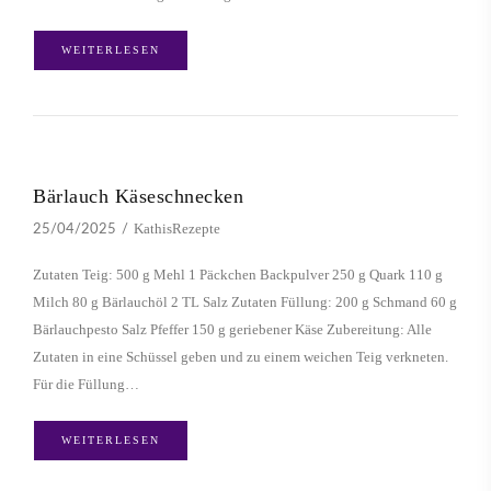
WEITERLESEN
Bärlauch Käseschnecken
KathisRezepte
25/04/2025
Zutaten Teig: 500 g Mehl 1 Päckchen Backpulver 250 g Quark 110 g
Milch 80 g Bärlauchöl 2 TL Salz Zutaten Füllung: 200 g Schmand 60 g
Bärlauchpesto Salz Pfeffer 150 g geriebener Käse Zubereitung: Alle
Zutaten in eine Schüssel geben und zu einem weichen Teig verkneten.
Für die Füllung…
WEITERLESEN