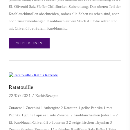
EL Olivenöl Salz Pfeffer Chiliflocken Zubereitung: Den oberen Teil der
Knoblauchknollen abschneiden, sodass alle Zehen zu sehen sind, aber
noch zusammenhängen. Knoblauch auf ein Stück Alufolie setzen und
mit Olivenöl beträufeln. Knoblauch…
WEITERLESEN
Ratatouille
KathisRezepte
22/09/2021
Zutaten: 1 Zucchini 1 Aubergine 2 Karotten 1 gelbe Paprika 1 rote
Paprika 1 grüne Paprika 1 rote Zwiebel 2 Knoblauchzehen (oder 1 – 2
EL Knoblauch-Olivenöl) 5 Tomaten 3 Zweige frischen Thymian 3
Zweige frischen Rosmarin 15 g frisches Basilikum Salz Peffer 1 Prise