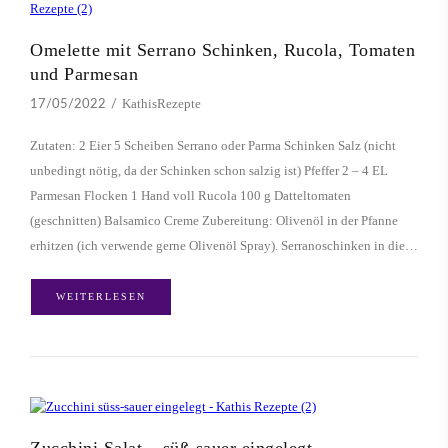
Omelette mit Serrano Schinken, Rucola, Tomaten
und Parmesan
KathisRezepte
17/05/2022
Zutaten: 2 Eier 5 Scheiben Serrano oder Parma Schinken Salz (nicht
unbedingt nötig, da der Schinken schon salzig ist) Pfeffer 2 – 4 EL
Parmesan Flocken 1 Hand voll Rucola 100 g Datteltomaten
(geschnitten) Balsamico Creme Zubereitung: Olivenöl in der Pfanne
erhitzen (ich verwende gerne Olivenöl Spray). Serranoschinken in die…
WEITERLESEN