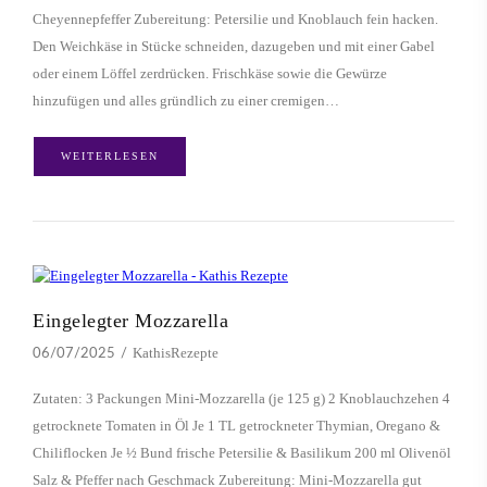
Cheyennepfeffer Zubereitung: Petersilie und Knoblauch fein hacken.
Den Weichkäse in Stücke schneiden, dazugeben und mit einer Gabel
oder einem Löffel zerdrücken. Frischkäse sowie die Gewürze
hinzufügen und alles gründlich zu einer cremigen…
WEITERLESEN
Eingelegter Mozzarella
KathisRezepte
06/07/2025
Zutaten: 3 Packungen Mini-Mozzarella (je 125 g) 2 Knoblauchzehen 4
getrocknete Tomaten in Öl Je 1 TL getrockneter Thymian, Oregano &
Chiliflocken Je ½ Bund frische Petersilie & Basilikum 200 ml Olivenöl
Salz & Pfeffer nach Geschmack Zubereitung: Mini-Mozzarella gut