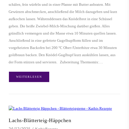
schälen, fein würfeln und in einer Pfanne mit Butter anbraten. Mit
Gewürzen abschmecken, anschließend die Milch dazugeben und kurz
aufkochen lassen. Währenddessen das Knödelbrot in eine Schüssel
geben. Die heiße Zwiebel-Milch-Mischung darüber gießen. Alles
gründlich vermengen und die Masse etwa 10 Minuten quellen lassen.
Anschließend in eine gefettete Gugelhupfform füllen und im
vorgeheizten Backofen bei 200 °C Ober-/Unterhitze etwa 30 Minuten
goldbraun backen. Den Knödel-Guglhupf kurz auskühlen lassen, aus
der Form stürzen und servieren. Zubereitung Thermomix:…
WEITERLESEN
Lachs-Blätterteig-Häppchen
KathisRezepte