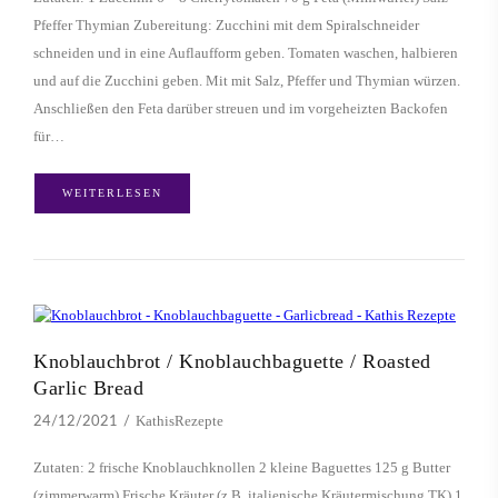
Pfeffer Thymian Zubereitung: Zucchini mit dem Spiralschneider
schneiden und in eine Auflaufform geben. Tomaten waschen, halbieren
und auf die Zucchini geben. Mit mit Salz, Pfeffer und Thymian würzen.
Anschließen den Feta darüber streuen und im vorgeheizten Backofen
für…
WEITERLESEN
Knoblauchbrot / Knoblauchbaguette / Roasted
Garlic Bread
KathisRezepte
24/12/2021
Zutaten: 2 frische Knoblauchknollen 2 kleine Baguettes 125 g Butter
(zimmerwarm) Frische Kräuter (z.B. italienische Kräutermischung TK) 1