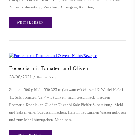
Zucker Zubereitung: Zucchini, Aubergine, Karotten,…
WEITERLESEN
Focaccia mit Tomaten und Oliven
KathisRezepte
28/08/2021
Zutaten: 500 g Mehl 550 325 m (lauwarmes) Wasser 1/2 Würfel Hefe 1
TL Salz Tomaten (ca. 4 – 5) Oliven (nach Geschmack) frischen
Rosmarin Knoblauch Öl oder Olivenöl Salz Pfeffer Zubereitung: Mehl
und Salz in einer Schüssel mischen. Hefe im lauwarmen Wasser auflösen
und zum Mehl hinzugeben. Mit einem…