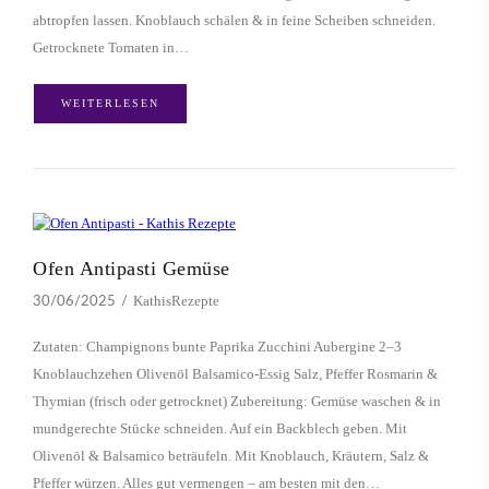
abtropfen lassen. Knoblauch schälen & in feine Scheiben schneiden.
Getrocknete Tomaten in…
WEITERLESEN
Ofen Antipasti Gemüse
KathisRezepte
30/06/2025
Zutaten: Champignons bunte Paprika Zucchini Aubergine 2–3
Knoblauchzehen Olivenöl Balsamico-Essig Salz, Pfeffer Rosmarin &
Thymian (frisch oder getrocknet) Zubereitung: Gemüse waschen & in
mundgerechte Stücke schneiden. Auf ein Backblech geben. Mit
Olivenöl & Balsamico beträufeln. Mit Knoblauch, Kräutern, Salz &
Pfeffer würzen. Alles gut vermengen – am besten mit den…