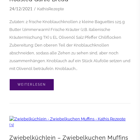
24/12/2021
KathisRezepte
Zutaten: 2 frische Knoblauchknollen 2 kleine Baguettes 125 g
Butter (zimmerwarm) Frische Kräuter (z.B. italienische
Kräutermischung TK) 1 EL Olivenöl Salz Pfeffer Chiliflocken
Zubereitung: Den oberen Teil der Knoblauchknollen
abschneiden, sodass alle Zehen zu sehen sind, aber noch
zusammenhängen. Knoblauch auf ein Stück Alufolie setzen und
mit Olivenöl beträufeln. Knoblauch…
WEITERLESEN
Zwiebelküchlein – Zwiebelkuchen Muffins