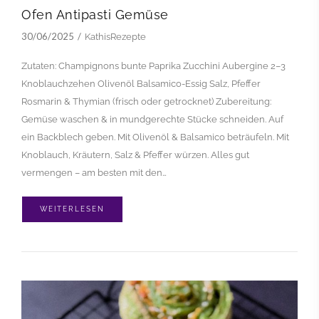
Ofen Antipasti Gemüse
30/06/2025
KathisRezepte
Zutaten: Champignons bunte Paprika Zucchini Aubergine 2–3
Knoblauchzehen Olivenöl Balsamico-Essig Salz, Pfeffer
Rosmarin & Thymian (frisch oder getrocknet) Zubereitung:
Gemüse waschen & in mundgerechte Stücke schneiden. Auf
ein Backblech geben. Mit Olivenöl & Balsamico beträufeln. Mit
Knoblauch, Kräutern, Salz & Pfeffer würzen. Alles gut
vermengen – am besten mit den…
WEITERLESEN