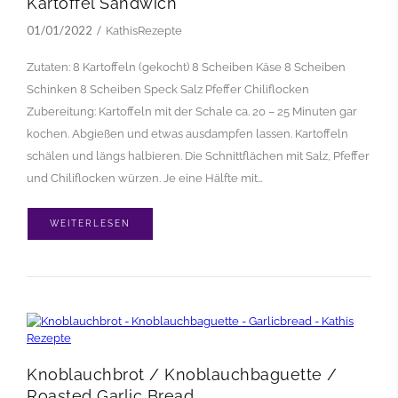
Kartoffel Sandwich
01/01/2022
KathisRezepte
Zutaten: 8 Kartoffeln (gekocht) 8 Scheiben Käse 8 Scheiben
Schinken 8 Scheiben Speck Salz Pfeffer Chiliflocken
Zubereitung: Kartoffeln mit der Schale ca. 20 – 25 Minuten gar
kochen. Abgießen und etwas ausdampfen lassen. Kartoffeln
schälen und längs halbieren. Die Schnittflächen mit Salz, Pfeffer
und Chiliflocken würzen. Je eine Hälfte mit…
WEITERLESEN
Knoblauchbrot / Knoblauchbaguette /
Roasted Garlic Bread