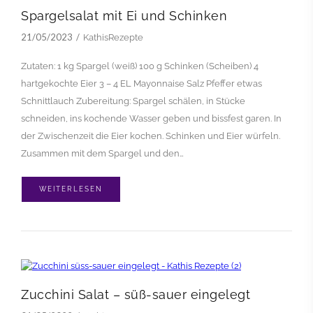
Spargelsalat mit Ei und Schinken
21/05/2023
KathisRezepte
Zutaten: 1 kg Spargel (weiß) 100 g Schinken (Scheiben) 4
hartgekochte Eier 3 – 4 EL Mayonnaise Salz Pfeffer etwas
Schnittlauch Zubereitung: Spargel schälen, in Stücke
schneiden, ins kochende Wasser geben und bissfest garen. In
der Zwischenzeit die Eier kochen. Schinken und Eier würfeln.
Zusammen mit dem Spargel und den…
WEITERLESEN
Zucchini Salat – süß-sauer eingelegt