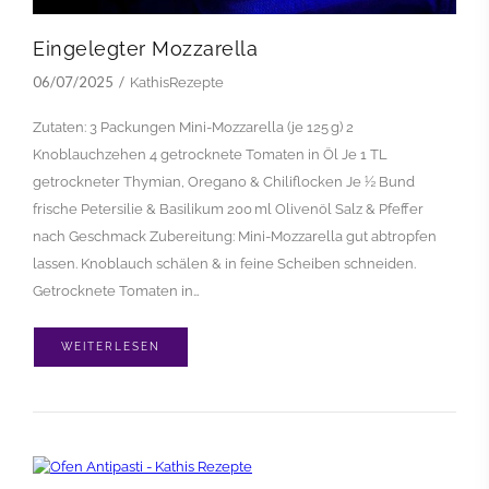
Eingelegter Mozzarella
06/07/2025
KathisRezepte
Zutaten: 3 Packungen Mini-Mozzarella (je 125 g) 2
Knoblauchzehen 4 getrocknete Tomaten in Öl Je 1 TL
getrockneter Thymian, Oregano & Chiliflocken Je ½ Bund
frische Petersilie & Basilikum 200 ml Olivenöl Salz & Pfeffer
nach Geschmack Zubereitung: Mini-Mozzarella gut abtropfen
lassen. Knoblauch schälen & in feine Scheiben schneiden.
Getrocknete Tomaten in…
WEITERLESEN