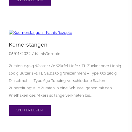
WEITERLESEN
Körnerstangen
06/01/2022
KathisRezepte
Zutaten: 240 g Wasser 1/2 Würfel Hefe 1 TL Zucker oder Honig
100 g Butter 1 -2 TL Salz 250 g Weizenmehl – Type 550 250 g
Dinkelmehl – Type 630 Topping: verschiedene Saaten
Zubereitung: Alle Zutaten in eine Schüssel geben mit den
Knethaken des Mixers so lange verkneten bis…
WEITERLESEN