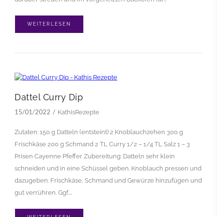
WEITERLESEN
Dattel Curry Dip
15/01/2022
KathisRezepte
Zutaten: 150 g Datteln (entsteint) 2 Knoblauchzehen 300 g
Frischkäse 200 g Schmand 2 TL Curry 1/2 – 1/4 TL Salz 1 – 3
Prisen Cayenne Pfeffer Zubereitung: Datteln sehr klein
schneiden und in eine Schüssel geben. Knoblauch pressen und
dazugeben. Frischkäse, Schmand und Gewürze hinzufügen und
gut verrühren. Ggf.…