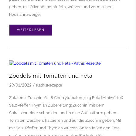
geben, mit Olivenöl beträufeln, würzen und vermischen.
Rosmarinzweige…
WEITERLESEN
Zoodels mit Tomaten und Feta
29/01/2022
KathisRezepte
Zutaten: 1 Zucchini 6 – 8 Cherrytomaten 70 g Feta (Miniwürfel)
Salz Pfeffer Thymian Zubereitung: Zucchini mit dem
Spiralschneider schneiden und in eine Auflaufform geben.
Tomaten waschen, halbieren und auf die Zucchini geben. Mit
mit Salz, Pfeffer und Thymian würzen. Anschließen den Feta
darüber streuen und im vorgeheizten Backofen für…