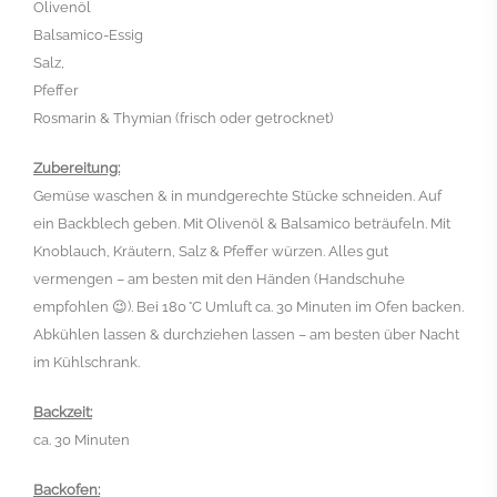
Olivenöl
Balsamico-Essig
Salz,
Pfeffer
Rosmarin & Thymian (frisch oder getrocknet)
Zubereitung:
Gemüse waschen & in mundgerechte Stücke schneiden. Auf
ein Backblech geben. Mit Olivenöl & Balsamico beträufeln. Mit
Knoblauch, Kräutern, Salz & Pfeffer würzen. Alles gut
vermengen – am besten mit den Händen (Handschuhe
empfohlen 😉). Bei
180 °C Umluft ca. 30 Minuten
im Ofen backen.
Abkühlen lassen & durchziehen lassen – am besten über Nacht
im Kühlschrank.
Backzeit:
ca. 30 Minuten
Backofen: