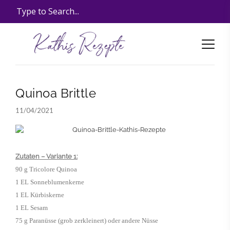
Quinoa Brittle
11/04/2021
Zutaten – Variante 1:
90 g Tricolore Quinoa
1 EL Sonneblumenkerne
1 EL Kürbiskerne
1 EL Sesam
75 g Paranüsse (grob zerkleinert
) oder andere Nüsse