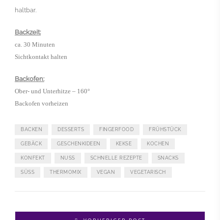
haltbar.
Backzeit:
ca. 30 Minuten
Sichtkontakt halten
Backofen:
Ober- und Unterhitze – 160°
Backofen vorheizen
BACKEN
DESSERTS
FINGERFOOD
FRÜHSTÜCK
GEBÄCK
GESCHENKIDEEN
KEKSE
KOCHEN
KONFEKT
NUSS
SCHNELLE REZEPTE
SNACKS
SÜSS
THERMOMIX
VEGAN
VEGETARISCH