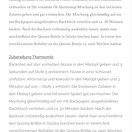
verbunden ist Die erwärmte Öl-Ahornsiurp-Mischung zu den trockenen
Zutaten geben und gut vermischen. Die Mischung gleichmäßig auf ein
mit Backpapier ausgekleidetes Backblech verteilen und ca. 30 Minuten
backen. Nach der Backzeit vollständig auskühlen lassen, damit man
anschließend den Quiona Brittle in Stücke brechen kann. In einem fest
verschlossenen Behälter ist der Quiona Brittle ca. zwei Wochen haltbar.
Zubereitung Thermomix:
Backofen auf 160° vorheizen. Nüsse in den Mixtopf geben und 3
Sekunden auf Stufe 5 zerkleinern. Nüsse in eine Schüssel
umfüllen. Ahornsirup und Kokosöl in den Mixtopf geben und 3
Minuten auf 100° – Stufe 2 erhitzen. Die trockenen Zutaten in
den Mixtopf geben und mit einem Spatel gut vermischen. Die
Mischung gleichmäßig auf ein mit Backpapier ausgekleidetes
Backblech verteilen und ca. 30 Minuten backen. Nach der
Backzeit vollständig auskühlen lassen, damit man anschließend
den Quiona Brittle in Stücke brechen kann. In einem fest
verschlossenen Behälter ist der Quiona Brittle ca. zwei Wochen