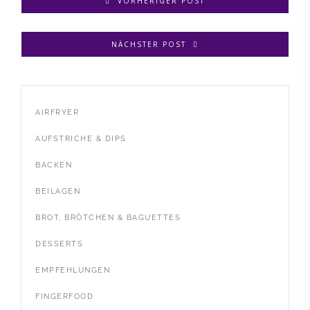
VORHERIGER POST
NÄCHSTER POST
AIRFRYER
AUFSTRICHE & DIPS
BACKEN
BEILAGEN
BROT, BRÖTCHEN & BAGUETTES
DESSERTS
EMPFEHLUNGEN
FINGERFOOD