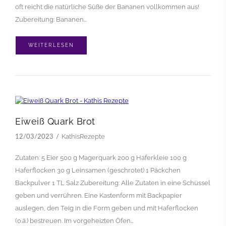
oft reicht die natürliche Süße der Bananen vollkommen aus!
Zubereitung: Bananen…
WEITERLESEN
Eiweiß Quark Brot
KathisRezepte
12/03/2023
Zutaten: 5 Eier 500 g Magerquark 200 g Haferkleie 100 g
Haferflocken 30 g Leinsamen (geschrotet) 1 Päckchen
Backpulver 1 TL Salz Zubereitung: Alle Zutaten in eine Schüssel
geben und verrühren. Eine Kastenform mit Backpapier
auslegen, den Teig in die Form geben und mit Haferflocken
(o.ä.) bestreuen. Im vorgeheizten Öfen…