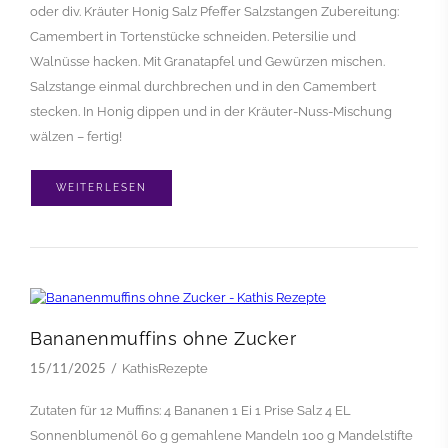
oder div. Kräuter Honig Salz Pfeffer Salzstangen Zubereitung:
Camembert in Tortenstücke schneiden. Petersilie und
Walnüsse hacken. Mit Granatapfel und Gewürzen mischen.
Salzstange einmal durchbrechen und in den Camembert
stecken. In Honig dippen und in der Kräuter-Nuss-Mischung
wälzen – fertig!
WEITERLESEN
Bananenmuffins ohne Zucker
KathisRezepte
15/11/2025
Zutaten für 12 Muffins: 4 Bananen 1 Ei 1 Prise Salz 4 EL
Sonnenblumenöl 60 g gemahlene Mandeln 100 g Mandelstifte