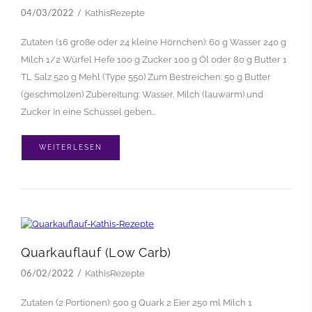
KathisRezepte
04/03/2022
Zutaten (16 große oder 24 kleine Hörnchen): 60 g Wasser 240 g
Milch 1/2 Würfel Hefe 1oo g Zucker 100 g Öl oder 80 g Butter 1
TL Salz 520 g Mehl (Type 550) Zum Bestreichen: 50 g Butter
(geschmolzen) Zubereitung: Wasser, Milch (lauwarm) und
Zucker in eine Schüssel geben…
WEITERLESEN
Quarkauflauf (Low Carb)
KathisRezepte
06/02/2022
Zutaten (2 Portionen): 500 g Quark 2 Eier 250 ml Milch 1