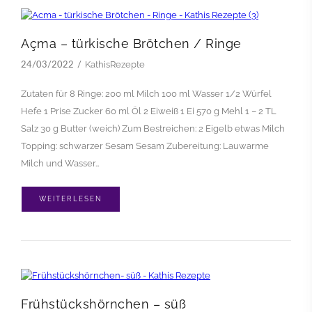
Açma – türkische Brötchen / Ringe
KathisRezepte
24/03/2022
Zutaten für 8 Ringe: 200 ml Milch 100 ml Wasser 1/2 Würfel
Hefe 1 Prise Zucker 60 ml Öl 2 Eiweiß 1 Ei 570 g Mehl 1 – 2 TL
Salz 30 g Butter (weich) Zum Bestreichen: 2 Eigelb etwas Milch
Topping: schwarzer Sesam Sesam Zubereitung: Lauwarme
Milch und Wasser…
WEITERLESEN
Frühstückshörnchen – süß