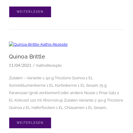
WEITERLESEN
Quinoa Brittle
KathisRezepte
11/04/2021
Zutaten – Variante 1: 90 g Tricolore Quinoa 1 EL
Sonneblumenkerne 1 EL Kürbiskerne 1 EL Sesam 75 g
Paranüsse (grob zerkleinert) oder andere Nüsse 1 Prise Salz 2
EL Kokosöl 120 ml Ahornsirup Zutaten Variante 2: 90 g Tricolore
Quinoa 2 EL Haferflocken 1 EL Chiasamen 1 EL Sesam…
WEITERLESEN