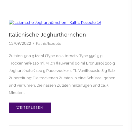
Italienische Joghurthörnchen
KathisRezepte
13/09/2022
Zutaten: 500 g Mehl (Type 00 alternativ Type 550) 5 g
Trockenhefe 120 ml Milch (lauwarm) 60 ml Erdnussöl 200 g
Joghurt (natur) 120 g Puderzucker 1 TL Vanillepaste 8 g Salz
Zubereitung: Die trockenen Zutaten in eine Schüssel geben
und verrühren. Die nassen Zutaten hinzufügen und ca. 5
Minuten…
WEITERLESEN