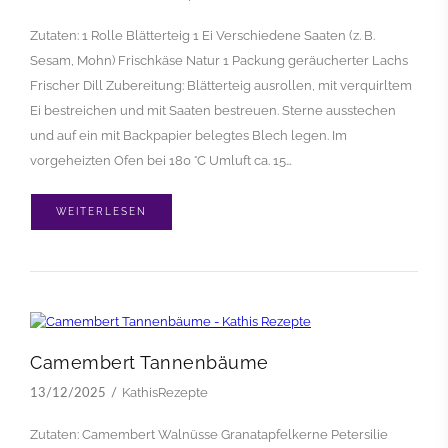
Zutaten: 1 Rolle Blätterteig 1 Ei Verschiedene Saaten (z. B.
Sesam, Mohn) Frischkäse Natur 1 Packung geräucherter Lachs
Frischer Dill Zubereitung: Blätterteig ausrollen, mit verquirltem
Ei bestreichen und mit Saaten bestreuen. Sterne ausstechen
und auf ein mit Backpapier belegtes Blech legen. Im
vorgeheizten Ofen bei 180 °C Umluft ca. 15…
WEITERLESEN
Camembert Tannenbäume
KathisRezepte
13/12/2025
Zutaten: Camembert Walnüsse Granatapfelkerne Petersilie