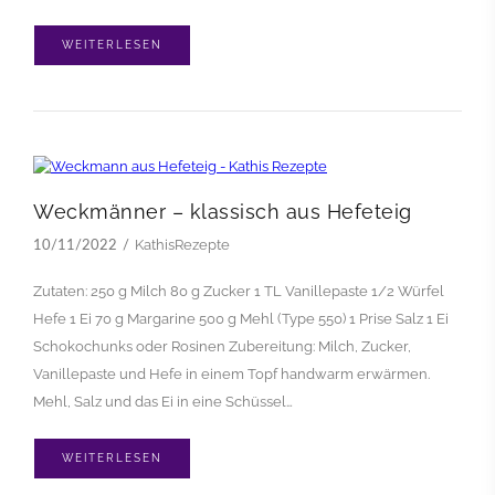
WEITERLESEN
Weckmänner – klassisch aus Hefeteig
KathisRezepte
10/11/2022
Zutaten: 250 g Milch 80 g Zucker 1 TL Vanillepaste 1/2 Würfel
Hefe 1 Ei 70 g Margarine 500 g Mehl (Type 550) 1 Prise Salz 1 Ei
Schokochunks oder Rosinen Zubereitung: Milch, Zucker,
Vanillepaste und Hefe in einem Topf handwarm erwärmen.
Mehl, Salz und das Ei in eine Schüssel…
WEITERLESEN