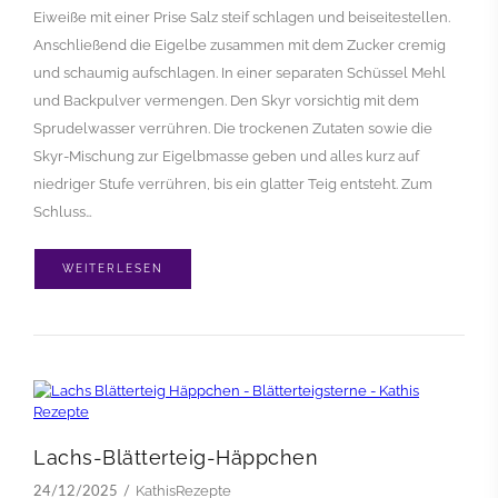
Eiweiße mit einer Prise Salz steif schlagen und beiseitestellen.
Anschließend die Eigelbe zusammen mit dem Zucker cremig
und schaumig aufschlagen. In einer separaten Schüssel Mehl
und Backpulver vermengen. Den Skyr vorsichtig mit dem
Sprudelwasser verrühren. Die trockenen Zutaten sowie die
Skyr-Mischung zur Eigelbmasse geben und alles kurz auf
niedriger Stufe verrühren, bis ein glatter Teig entsteht. Zum
Schluss…
WEITERLESEN
Lachs-Blätterteig-Häppchen
KathisRezepte
24/12/2025