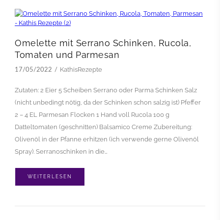
Omelette mit Serrano Schinken, Rucola,
Tomaten und Parmesan
KathisRezepte
17/05/2022
Zutaten: 2 Eier 5 Scheiben Serrano oder Parma Schinken Salz
(nicht unbedingt nötig, da der Schinken schon salzig ist) Pfeffer
2 – 4 EL Parmesan Flocken 1 Hand voll Rucola 100 g
Datteltomaten (geschnitten) Balsamico Creme Zubereitung:
Olivenöl in der Pfanne erhitzen (ich verwende gerne Olivenöl
Spray). Serranoschinken in die…
WEITERLESEN