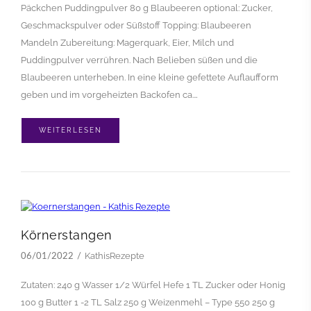
Päckchen Puddingpulver 80 g Blaubeeren optional: Zucker,
Geschmackspulver oder Süßstoff Topping: Blaubeeren
Mandeln Zubereitung: Magerquark, Eier, Milch und
Puddingpulver verrühren. Nach Belieben süßen und die
Blaubeeren unterheben. In eine kleine gefettete Auflaufform
geben und im vorgeheizten Backofen ca.…
WEITERLESEN
Körnerstangen
KathisRezepte
06/01/2022
Zutaten: 240 g Wasser 1/2 Würfel Hefe 1 TL Zucker oder Honig
100 g Butter 1 -2 TL Salz 250 g Weizenmehl – Type 550 250 g