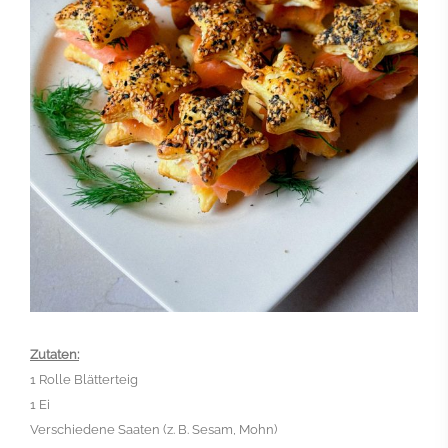
Zutaten:
1 Rolle Blätterteig
1 Ei
Verschiedene Saaten (z. B. Sesam, Mohn)