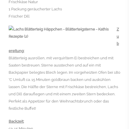
Frischkäse Natur
1 Packung geräucherter Lachs
Frischer Dill
Z
u
b
ereitung:
Blätterteig ausrollen, mit verquirltem Ei bestreichen und mit
Saaten bestreuen. Sterne ausstechen und auf ein mit
Backpapier belegtes Blech legen. Im vorgeheizten Ofen bei 180
°C Umluft ca. 15 Minuten goldbraun backen und auskühlen
lassen. Die Hälfte der Sterne mit Frischkäse bestreichen, Lachs
und Dill darauflegen und mit einem zweiten Stern bedecken.
Perfekt als Appetizer für den Weihnachtsbrunch oder das
festliche Buffet!
Backzeit:
ca. 15 Minuten