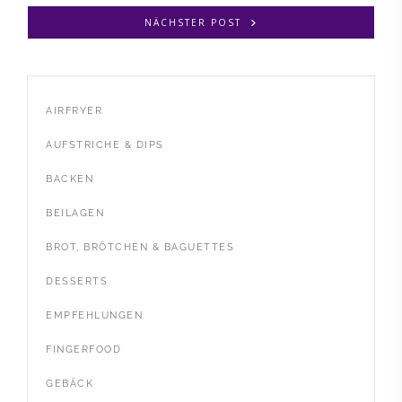
NÄCHSTER POST
AIRFRYER
AUFSTRICHE & DIPS
BACKEN
BEILAGEN
BROT, BRÖTCHEN & BAGUETTES
DESSERTS
EMPFEHLUNGEN
FINGERFOOD
GEBÄCK