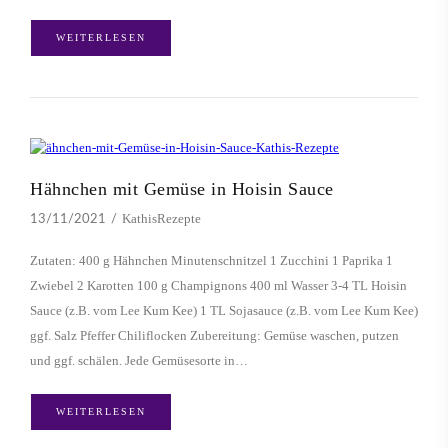
WEITERLESEN
Hähnchen mit Gemüse in Hoisin Sauce
KathisRezepte
13/11/2021
Zutaten: 400 g Hähnchen Minutenschnitzel 1 Zucchini 1 Paprika 1
Zwiebel 2 Karotten 100 g Champignons 400 ml Wasser 3-4 TL Hoisin
Sauce (z.B. vom Lee Kum Kee) 1 TL Sojasauce (z.B. vom Lee Kum Kee)
ggf. Salz Pfeffer Chiliflocken Zubereitung: Gemüse waschen, putzen
und ggf. schälen. Jede Gemüsesorte in…
WEITERLESEN