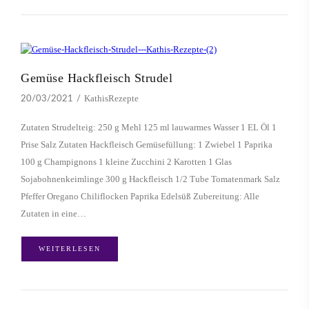
Gemüse Hackfleisch Strudel
KathisRezepte
20/03/2021
Zutaten Strudelteig: 250 g Mehl 125 ml lauwarmes Wasser 1 EL Öl 1
Prise Salz Zutaten Hackfleisch Gemüsefüllung: 1 Zwiebel 1 Paprika
100 g Champignons 1 kleine Zucchini 2 Karotten 1 Glas
Sojabohnenkeimlinge 300 g Hackfleisch 1/2 Tube Tomatenmark Salz
Pfeffer Oregano Chiliflocken Paprika Edelsüß Zubereitung: Alle
Zutaten in eine…
WEITERLESEN