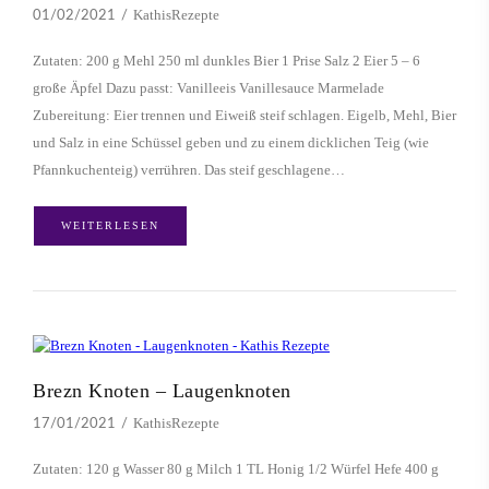
KathisRezepte
01/02/2021
Zutaten: 200 g Mehl 250 ml dunkles Bier 1 Prise Salz 2 Eier 5 – 6
große Äpfel Dazu passt: Vanilleeis Vanillesauce Marmelade
Zubereitung: Eier trennen und Eiweiß steif schlagen. Eigelb, Mehl, Bier
und Salz in eine Schüssel geben und zu einem dicklichen Teig (wie
Pfannkuchenteig) verrühren. Das steif geschlagene…
WEITERLESEN
Brezn Knoten – Laugenknoten
KathisRezepte
17/01/2021
Zutaten: 120 g Wasser 80 g Milch 1 TL Honig 1/2 Würfel Hefe 400 g