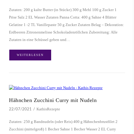
Zutaten: 200 g kalte Butter (in Stücke) 300 g Mehl 100 g Zucker 1
Prise Salz 2 EL Wasser Zutaten Panna Cotta: 400 g Sahne 4 Blätter
Gelatine 1 -2 TL Vanillepaste 50 g Zucker Zutaten Belag – Dekoration:
Erdbeeren Zitronenmelisse Schokoladenröllchen Zubereitung: Alle
Zutaten in eine Schüssel geben und…
WEITERLESEN
Hähnchen Zucchini Curry mit Nudeln
KathisRezepte
22/07/2021
Zutaten: 250 g Bandnudeln (oder Reis) 400 g Hähnchenbrustfilet 2
Zucchini (mittelgroß) 1 Becher Sahne 1 Becher Wasser 2 EL Curry