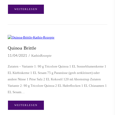
WEITERLESEN
Quinoa Brittle
KathisRezepte
11/04/2021
Zutaten – Variante 1: 90 g Tricolore Quinoa 1 EL Sonneblumenkerne 1
EL Kürbiskerne 1 EL Sesam 75 g Paranüsse (grob zerkleinert) oder
andere Nüsse 1 Prise Salz 2 EL Kokosöl 120 ml Ahornsirup Zutaten
Variante 2: 90 g Tricolore Quinoa 2 EL Haferflocken 1 EL Chiasamen 1
EL Sesam…
WEITERLESEN