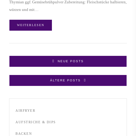
Thymian ggf. Gemüsebrühpulver Zubereitung: Fleischstücke halbieren,
würzen und mit…
WEITERLESEN
NEUE POSTS
ÄLTERE POSTS
AIRFRYER
AUFSTRICHE & DIPS
BACKEN