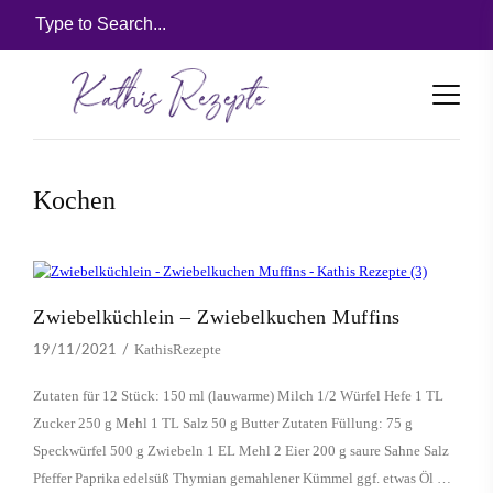
Kochen
Zwiebelküchlein – Zwiebelkuchen Muffins
KathisRezepte
19/11/2021
Zutaten für 12 Stück: 150 ml (lauwarme) Milch 1/2 Würfel Hefe 1 TL
Zucker 250 g Mehl 1 TL Salz 50 g Butter Zutaten Füllung: 75 g
Speckwürfel 500 g Zwiebeln 1 EL Mehl 2 Eier 200 g saure Sahne Salz
Pfeffer Paprika edelsüß Thymian gemahlener Kümmel ggf. etwas Öl …