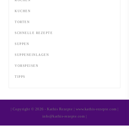
KOCHEN
KUCHEN
TORTEN
SCHNELLE REZEPTE
SUPPEN
SUPPENEINLAGEN
VORSPEISEN
TIPPS
| Copyright © 2026 - Kathis Rezepte | www.kathis-rezepte.com |
info@kathis-rezepte.com |