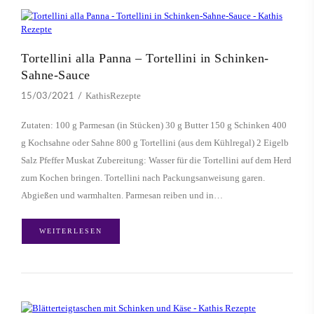
Tortellini alla Panna – Tortellini in Schinken-
Sahne-Sauce
KathisRezepte
15/03/2021
Zutaten: 100 g Parmesan (in Stücken) 30 g Butter 150 g Schinken 400
g Kochsahne oder Sahne 800 g Tortellini (aus dem Kühlregal) 2 Eigelb
Salz Pfeffer Muskat Zubereitung: Wasser für die Tortellini auf dem Herd
zum Kochen bringen. Tortellini nach Packungsanweisung garen.
Abgießen und warmhalten. Parmesan reiben und in…
WEITERLESEN