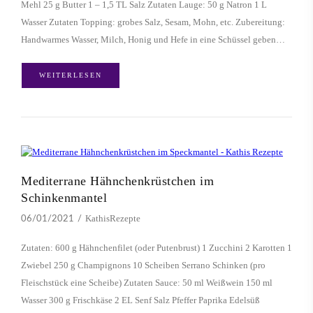
Mehl 25 g Butter 1 – 1,5 TL Salz Zutaten Lauge: 50 g Natron 1 L
Wasser Zutaten Topping: grobes Salz, Sesam, Mohn, etc. Zubereitung:
Handwarmes Wasser, Milch, Honig und Hefe in eine Schüssel geben…
WEITERLESEN
Mediterrane Hähnchenkrüstchen im
Schinkenmantel
KathisRezepte
06/01/2021
Zutaten: 600 g Hähnchenfilet (oder Putenbrust) 1 Zucchini 2 Karotten 1
Zwiebel 250 g Champignons 10 Scheiben Serrano Schinken (pro
Fleischstück eine Scheibe) Zutaten Sauce: 50 ml Weißwein 150 ml
Wasser 300 g Frischkäse 2 EL Senf Salz Pfeffer Paprika Edelsüß