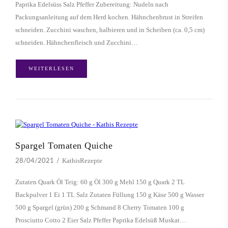
Paprika Edelsüss Salz Pfeffer Zubereitung: Nudeln nach
Packungsanleitung auf dem Herd kochen. Hähnchenbrust in Streifen
schneiden. Zucchini waschen, halbieren und in Scheiben (ca. 0,5 cm)
schneiden. Hähnchenfleisch und Zucchini…
WEITERLESEN
Spargel Tomaten Quiche
KathisRezepte
28/04/2021
Zutaten Quark Öl Teig: 60 g Öl 300 g Mehl 150 g Quark 2 TL
Backpulver 1 Ei 1 TL Salz Zutaten Füllung 150 g Käse 500 g Wasser
500 g Spargel (grün) 200 g Schmand 8 Cherry Tomaten 100 g
Prosciutto Cotto 2 Eier Salz Pfeffer Paprika Edelsüß Muskat…