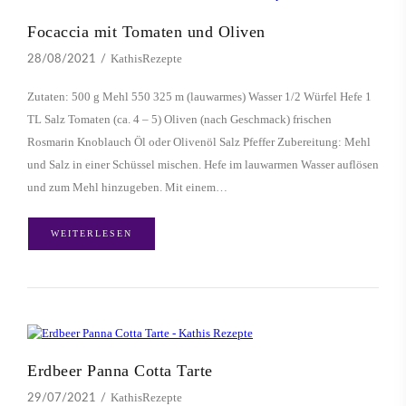
Focaccia mit Tomaten und Oliven
KathisRezepte
28/08/2021
Zutaten: 500 g Mehl 550 325 m (lauwarmes) Wasser 1/2 Würfel Hefe 1
TL Salz Tomaten (ca. 4 – 5) Oliven (nach Geschmack) frischen
Rosmarin Knoblauch Öl oder Olivenöl Salz Pfeffer Zubereitung: Mehl
und Salz in einer Schüssel mischen. Hefe im lauwarmen Wasser auflösen
und zum Mehl hinzugeben. Mit einem…
WEITERLESEN
Erdbeer Panna Cotta Tarte
KathisRezepte
29/07/2021