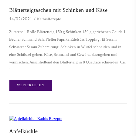
Blätterteigtaschen mit Schinken und Käse
KathisRezepte
14/02/2021
Zutaten: 1 Rolle Blätterteig 150 g Schinken 150 g geriebenen Gouda 1
Becher Schmand Salz Pfeffer Paprika Edelsüss Topping: Ei Sesam
Schwarzer Sesam Zubereitung: Schinken in Würfel schneiden und in
eine Schüssel geben. Käse, Schmand und Gewürze dazugeben und
vermischen. Anschließend den Blätterteig in 8 Quadrate schneiden. Ca.
1 –…
WEITERLESEN
Apfelküchle