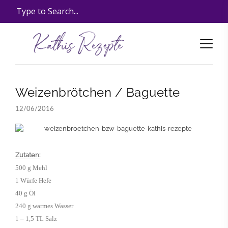
Weizenbrötchen / Baguette
12/06/2016
Zutaten:
500 g Mehl
1 Würfe Hefe
40 g Öl
240 g warmes Wasser
1 – 1,5 TL Salz