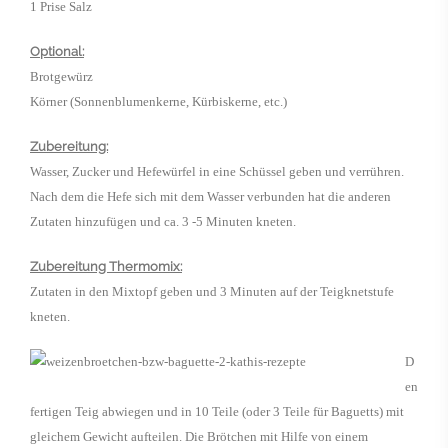
1 Prise Salz
Optional:
Brotgewürz
Körner (Sonnenblumenkerne, Kürbiskerne, etc.)
Zubereitung:
Wasser, Zucker und Hefewürfel in eine Schüssel geben und verrühren.
Nach dem die Hefe sich mit dem Wasser verbunden hat die anderen
Zutaten hinzufügen und ca. 3 -5 Minuten kneten.
Zubereitung Thermomix:
Zutaten in den Mixtopf geben und 3 Minuten auf der Teigknetstufe
kneten.
D
en
fertigen Teig abwiegen und in 10 Teile (oder 3 Teile für Baguetts) mit
gleichem Gewicht aufteilen. Die Brötchen mit Hilfe von einem