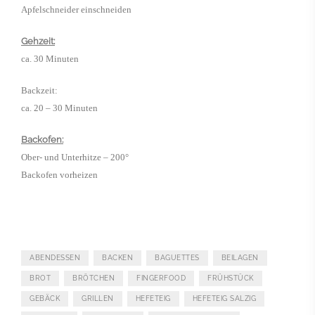
Apfelschneider einschneiden
Gehzeit:
ca. 30 Minuten
Backzeit:
ca. 20 – 30 Minuten
Backofen:
Ober- und Unterhitze – 200°
Backofen vorheizen
ABENDESSEN
BACKEN
BAGUETTES
BEILAGEN
BROT
BRÖTCHEN
FINGERFOOD
FRÜHSTÜCK
GEBÄCK
GRILLEN
HEFETEIG
HEFETEIG SALZIG