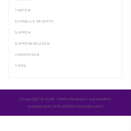
TORTEN
SCHNELLE REZEPTE
SUPPEN
SUPPENEINLAGEN
VORSPEISEN
TIPPS
| Copyright © 2026 - Kathis Rezepte | www.kathis-
rezepte.com | info@kathis-rezepte.com |