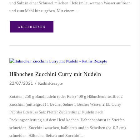
und Salz in einer Schüssel mischen. Hefe im lauwarmen Wasser auflösen
und zum Mehl hinzugeben. Mit einem…
WEITERLESEN
Hähnchen Zucchini Curry mit Nudeln
KathisRezepte
22/07/2021
Zutaten: 250 g Bandnudeln (oder Reis) 400 g Hähnchenbrustfilet 2
Zucchini (mittelgroß) 1 Becher Sahne 1 Becher Wasser 2 EL Curry
Paprika Edelsüss Salz Pfeffer Zubereitung: Nudeln nach
Packungsanleitung auf dem Herd kochen. Hähnchenbrust in Streifen
schneiden. Zucchini waschen, halbieren und in Scheiben (ca. 0,5 cm)
schneiden. Hähnchenfleisch und Zucchini…