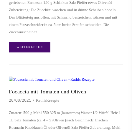
geriebenen Parmesan 150 g Schinken Salz Pfeffer etwas Olivenöl
Zubereitung: Die Zucchini waschen und in dünne Scheiben hobeln.
Den Blätterteig ausrollen, mit Schmand bestreichen, würzen und mit
einem Pizzaschneider in ca. 5 cm breite Streifen schneiden. Die
Zucchinischeiben…
WEITERLESEN
Focaccia mit Tomaten und Oliven
KathisRezepte
28/08/2021
Zutaten: 500 g Mehl 550 325 m (lauwarmes) Wasser 1/2 Würfel Hefe 1
TL Salz Tomaten (ca. 4 – 5) Oliven (nach Geschmack) frischen
Rosmarin Knoblauch Öl oder Olivenöl Salz Pfeffer Zubereitung: Mehl