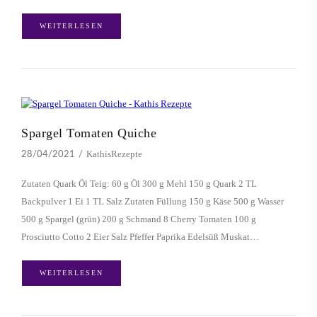
WEITERLESEN
Spargel Tomaten Quiche
KathisRezepte
28/04/2021
Zutaten Quark Öl Teig: 60 g Öl 300 g Mehl 150 g Quark 2 TL
Backpulver 1 Ei 1 TL Salz Zutaten Füllung 150 g Käse 500 g Wasser
500 g Spargel (grün) 200 g Schmand 8 Cherry Tomaten 100 g
Prosciutto Cotto 2 Eier Salz Pfeffer Paprika Edelsüß Muskat…
WEITERLESEN