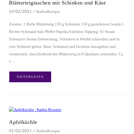
Blätterteigtaschen mit Schinken und Käse
KathisRezepte
14/02/2021
Zutaten: 1 Rolle Blätterteig 150 g Schinken 150 g geriebenen Gouda 1
Becher Schmand Salz Pfeffer Paprika Edelsüss Topping: Ei Sesam
Schwarzer Sesam Zubereitung: Schinken in Würfel schneiden und in
eine Schüssel geben. Käse, Schmand und Gewürze dazugeben und
vermischen. Anschließend den Blätterteig in 8 Quadrate schneiden. Ca.
1 –…
WEITERLESEN
Apfelküchle
KathisRezepte
01/02/2021