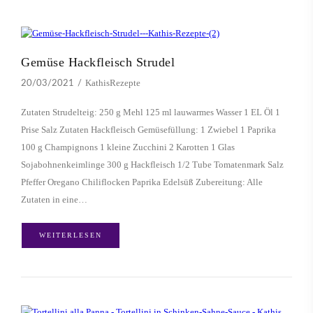
Gemüse Hackfleisch Strudel
KathisRezepte
20/03/2021
Zutaten Strudelteig: 250 g Mehl 125 ml lauwarmes Wasser 1 EL Öl 1
Prise Salz Zutaten Hackfleisch Gemüsefüllung: 1 Zwiebel 1 Paprika
100 g Champignons 1 kleine Zucchini 2 Karotten 1 Glas
Sojabohnenkeimlinge 300 g Hackfleisch 1/2 Tube Tomatenmark Salz
Pfeffer Oregano Chiliflocken Paprika Edelsüß Zubereitung: Alle
Zutaten in eine…
WEITERLESEN