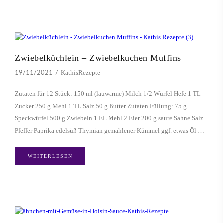
Zwiebelküchlein – Zwiebelkuchen Muffins
KathisRezepte
19/11/2021
Zutaten für 12 Stück: 150 ml (lauwarme) Milch 1/2 Würfel Hefe 1 TL
Zucker 250 g Mehl 1 TL Salz 50 g Butter Zutaten Füllung: 75 g
Speckwürfel 500 g Zwiebeln 1 EL Mehl 2 Eier 200 g saure Sahne Salz
Pfeffer Paprika edelsüß Thymian gemahlener Kümmel ggf. etwas Öl …
WEITERLESEN