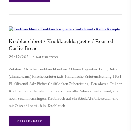
Knoblauchbrot / Knoblauchbaguette / Roasted
Garlic Bread
KathisRezepte
24/12/2021
Zutaten: 2 frische Knoblauchknollen 2 kleine Baguettes 125 g Butter
(zimmerwarm) Frische Kräuter (z.B. italienische Kräutermischung TK) 1
EL Olivenöl Salz Pfeffer Chiliflocken Zubereitung: Den oberen Teil der
Knoblauchknollen abschneiden, sodass alle Zehen zu sehen sind, aber
noch zusammenhängen. Knoblauch auf ein Stück Alufolie setzen und
mit Olivenöl beträufeln. Knoblauch…
WEITERLESEN