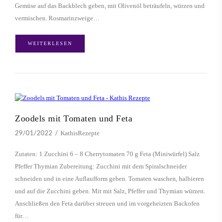
Gemüse auf das Backblech geben, mit Olivenöl beträufeln, würzen und
vermischen. Rosmarinzweige…
WEITERLESEN
Zoodels mit Tomaten und Feta
KathisRezepte
29/01/2022
Zutaten: 1 Zucchini 6 – 8 Cherrytomaten 70 g Feta (Miniwürfel) Salz
Pfeffer Thymian Zubereitung: Zucchini mit dem Spiralschneider
schneiden und in eine Auflaufform geben. Tomaten waschen, halbieren
und auf die Zucchini geben. Mit mit Salz, Pfeffer und Thymian würzen.
Anschließen den Feta darüber streuen und im vorgeheizten Backofen
für…