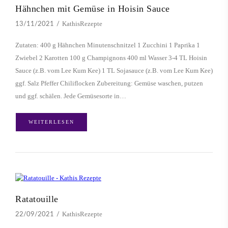
Hähnchen mit Gemüse in Hoisin Sauce
KathisRezepte
13/11/2021
Zutaten: 400 g Hähnchen Minutenschnitzel 1 Zucchini 1 Paprika 1
Zwiebel 2 Karotten 100 g Champignons 400 ml Wasser 3-4 TL Hoisin
Sauce (z.B. vom Lee Kum Kee) 1 TL Sojasauce (z.B. vom Lee Kum Kee)
ggf. Salz Pfeffer Chiliflocken Zubereitung: Gemüse waschen, putzen
und ggf. schälen. Jede Gemüsesorte in…
WEITERLESEN
Ratatouille
KathisRezepte
22/09/2021