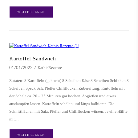
WEITERLESEN
Kartoffel Sandwich
KathisRezepte
01/01/2022
Zutaten: 8 Kartoffeln (gekocht) 8 Scheiben Käse 8 Scheiben Schinken 8
Scheiben Speck Salz Pfeffer Chiliflocken Zubereitung: Kartoffeln mit
der Schale ca. 20 – 25 Minuten gar kochen. Abgießen und etwas
ausdampfen lassen. Kartoffeln schälen und längs halbieren. Die
Schnittflächen mit Salz, Pfeffer und Chiliflocken würzen. Je eine Hälfte
mit…
WEITERLESEN