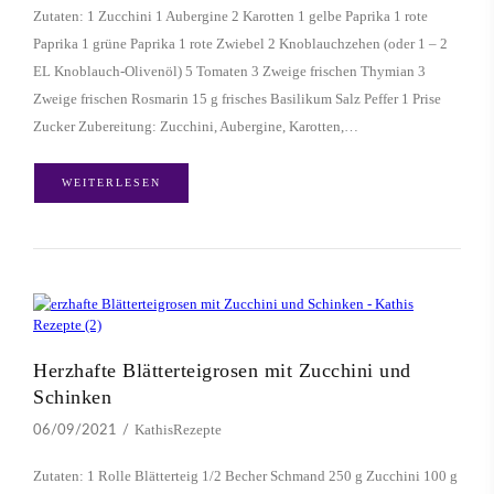
Zutaten: 1 Zucchini 1 Aubergine 2 Karotten 1 gelbe Paprika 1 rote
Paprika 1 grüne Paprika 1 rote Zwiebel 2 Knoblauchzehen (oder 1 – 2
EL Knoblauch-Olivenöl) 5 Tomaten 3 Zweige frischen Thymian 3
Zweige frischen Rosmarin 15 g frisches Basilikum Salz Peffer 1 Prise
Zucker Zubereitung: Zucchini, Aubergine, Karotten,…
WEITERLESEN
Herzhafte Blätterteigrosen mit Zucchini und
Schinken
KathisRezepte
06/09/2021
Zutaten: 1 Rolle Blätterteig 1/2 Becher Schmand 250 g Zucchini 100 g