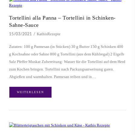
Tortellini alla Panna – Tortellini in Schinken-
Sahne-Sauce
KathisRezepte
15/03/2021
Zutaten: 100 g Parmesan (in Stücken) 30 g Butter 150 g Schinken 400
g Kochsahne oder Sahne 800 g Tortellini (aus dem Kühlregal) 2 Eigelb
Salz Pfeffer Muskat Zubereitung: Wasser für die Tortellini auf dem Herd
zum Kochen bringen. Tortellini nach Packungsanweisung garen.
Abgießen und warmhalten. Parmesan reiben und in…
WEITERLESEN