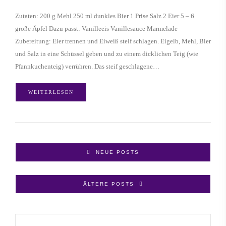
Zutaten: 200 g Mehl 250 ml dunkles Bier 1 Prise Salz 2 Eier 5 – 6
große Äpfel Dazu passt: Vanilleeis Vanillesauce Marmelade
Zubereitung: Eier trennen und Eiweiß steif schlagen. Eigelb, Mehl, Bier
und Salz in eine Schüssel geben und zu einem dicklichen Teig (wie
Pfannkuchenteig) verrühren. Das steif geschlagene…
WEITERLESEN
NEUE POSTS
ÄLTERE POSTS