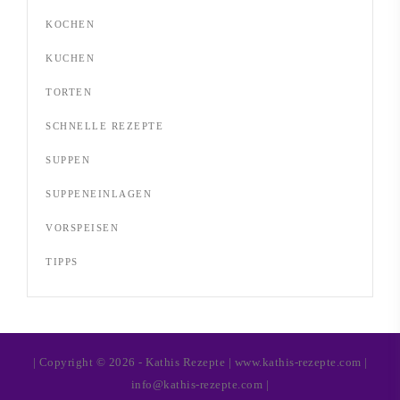
KOCHEN
KUCHEN
TORTEN
SCHNELLE REZEPTE
SUPPEN
SUPPENEINLAGEN
VORSPEISEN
TIPPS
| Copyright © 2026 - Kathis Rezepte | www.kathis-rezepte.com |
info@kathis-rezepte.com |