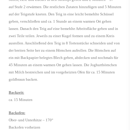
auf Stufe 2 erwärmen. Die restlichen Zutaten hinzufügen und 5 Minuten
auf der Teigstufe kneten. Den Teig in eine leicht bemehlte Schüssel
geben, verschließen und ca. 1 Stunde an einem warmen Ort gehen
lassen. Danach den Teig auf eine bemehlte Arbeitsfläche geben und in
zwei Teile teilen. Jeweils zu einer Kugel formen und zu einem Kreis
ausrollen. Anschließend den Teig in 8 Tortenstücke schneiden und von
der breiten Seite her zu einem Hörnchen aufrollen. Die Hörnchen auf
ein mit Backpapier belegtes Blech geben, abdecken und nochmals für
45 Minuten an einem warmen Ort gehen lassen. Die Joghurthörnchen
mit Milch bestreichen und im vorgeheizten Ofen für ca. 15 Minuten
goldbraun backen.
Backzeit:
ca. 15 Minuten
Backofen:
Ober- und Unterhitze – 170°
Backofen vorheizen