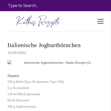
Italienische Joghurthörnchen
13/09/2022
Zutaten:
500 g Mehl (Type 00 alternativ Type 550)
5 g Trockenhefe
120 ml Milch (lauwarm)
60 ml Erdnussöl
200 g Joghurt (natur)