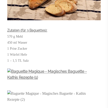
Zutaten (für 3 Baguettes):
570 g Mehl
450 ml Wasser
1 Prise Zucker
1 Würfel Hefe
1 – 1,5 TL Salz