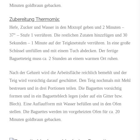
Minuten goldbraun gebacken.
Zubereitung Thermomix:
Hefe, Zucker und Wasser in den Mixtopf geben und 2 Minuten –
37° – Stufe 1 verrühren. Die restlichen Zutaten hinzzfügen und 30
Sekunden – 1 Minute auf der Teigknetstufe verrühren. In eine große
Schüssel umfüllen und mit einem Tuch abdecken. Der fertige
Baguetteteig muss ca. 2 Stunden an einem warmen Ort ruhen.
Nach der Gehzeit wird die Arbeitsfläche reichlich bemehlt und der
Teig wird vorsichtig darauf geschüttet. Den Teig nochmals mit Mehl
bestreuen und in drei Portionen teilen. Die Baguettes vorsichtig
formen und in ein Baguetteblech legen (oder auf ein Gitter bzw.
Blech). Eine Auflaufform mit Wasser befüllen und in den Ofen
stellen. Die Baguettes werden im vorgeheizten Ofen für ca. 20
Minuten goldbraun gebacken.