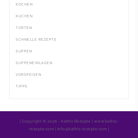
KOCHEN
KUCHEN
TORTEN
SCHNELLE REZEPTE
SUPPEN
SUPPENEINLAGEN
VORSPEISEN
TIPPS
| Copyright © 2026 - Kathis Rezepte | www.kathis-
rezepte.com | info@kathis-rezepte.com |