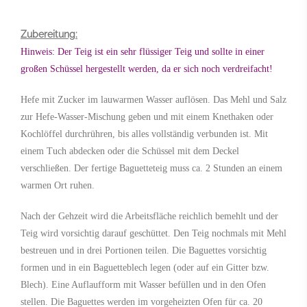
Zubereitung:
Hinweis: Der Teig ist ein sehr flüssiger Teig und sollte in einer
großen Schüssel hergestellt werden, da er sich noch verdreifacht!
Hefe mit Zucker im lauwarmen Wasser auflösen. Das Mehl und Salz
zur Hefe-Wasser-Mischung geben und mit einem Knethaken oder
Kochlöffel durchrühren, bis alles vollständig verbunden ist. Mit
einem Tuch abdecken oder die Schüssel mit dem Deckel
verschließen. Der fertige Baguetteteig muss ca. 2 Stunden an einem
warmen Ort ruhen.
Nach der Gehzeit wird die Arbeitsfläche reichlich bemehlt und der
Teig wird vorsichtig darauf geschüttet. Den Teig nochmals mit Mehl
bestreuen und in drei Portionen teilen. Die Baguettes vorsichtig
formen und in ein Baguetteblech legen (oder auf ein Gitter bzw.
Blech). Eine Auflaufform mit Wasser befüllen und in den Ofen
stellen. Die Baguettes werden im vorgeheizten Ofen für ca. 20