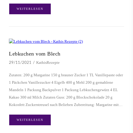
WEITERLESEN
Lebkuchen vom Blech
KathisRezepte
29/11/2021
Zutaten: 200 g Margarine 150 g brauner Zucker 1 TL Vanillepaste oder
1 Päckchen Vanillezucker 4 Eigelb 400 g Mehl 200 g gemahlene
Mandeln 1 Packung Backpulver 1 Packung Lebkuchengewürz 4 EL
Kakao 300 ml Milch Zutaten Guss: 200 g Blockschokolade 20 g
Kokosfett Zuckerstreusel nach Belieben Zubereitung: Margarine mit…
WEITERLESEN