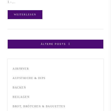
1 –…
WEITERLESEN
ÄLTERE POSTS
AIRFRYER
AUFSTRICHE & DIPS
BACKEN
BEILAGEN
BROT, BRÖTCHEN & BAGUETTES