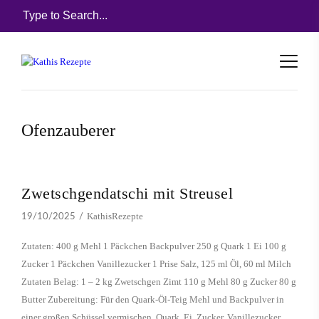
Ofenzauberer
Zwetschgendatschi mit Streusel
KathisRezepte
19/10/2025
Zutaten: 400 g Mehl 1 Päckchen Backpulver 250 g Quark 1 Ei 100 g
Zucker 1 Päckchen Vanillezucker 1 Prise Salz, 125 ml Öl, 60 ml Milch
Zutaten Belag: 1 – 2 kg Zwetschgen Zimt 110 g Mehl 80 g Zucker 80 g
Butter Zubereitung: Für den Quark-Öl-Teig Mehl und Backpulver in
einer großen Schüssel vermischen. Quark, Ei, Zucker, Vanillezucker,