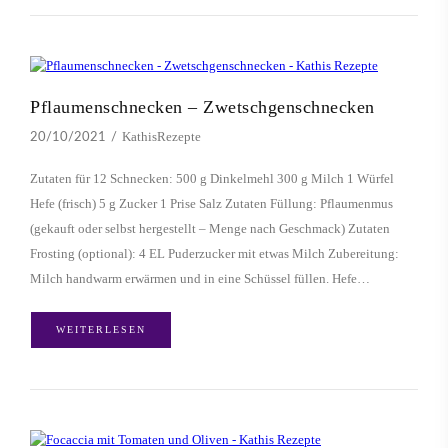
Pflaumenschnecken – Zwetschgenschnecken
KathisRezepte
20/10/2021
Zutaten für 12 Schnecken: 500 g Dinkelmehl 300 g Milch 1 Würfel
Hefe (frisch) 5 g Zucker 1 Prise Salz Zutaten Füllung: Pflaumenmus
(gekauft oder selbst hergestellt – Menge nach Geschmack) Zutaten
Frosting (optional): 4 EL Puderzucker mit etwas Milch Zubereitung:
Milch handwarm erwärmen und in eine Schüssel füllen. Hefe…
WEITERLESEN