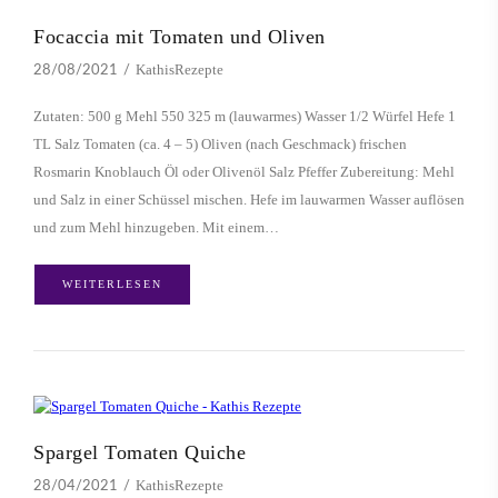
Focaccia mit Tomaten und Oliven
KathisRezepte
28/08/2021
Zutaten: 500 g Mehl 550 325 m (lauwarmes) Wasser 1/2 Würfel Hefe 1
TL Salz Tomaten (ca. 4 – 5) Oliven (nach Geschmack) frischen
Rosmarin Knoblauch Öl oder Olivenöl Salz Pfeffer Zubereitung: Mehl
und Salz in einer Schüssel mischen. Hefe im lauwarmen Wasser auflösen
und zum Mehl hinzugeben. Mit einem…
WEITERLESEN
Spargel Tomaten Quiche
KathisRezepte
28/04/2021