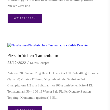
Zucker, Zimt und…
WEITERLESEN
Pizzabrötchen Tannenbaum
KathisRezepte
23/12/2022
Zutaten: 200 Wasser 20 g Hefe 1 TL Zucker 1 TL Salz 400 g Pizzamehl
(Type 00) Zutaten Füllung: 50 g Salami oder Schinken 3-4
Champignons 1/2 rote Spitzpaprika 100 g geriebenen Käse 4 EL
Tomatenmark 50 – 100 ml Wasser Salz Pfeffer Oregano Zutaten
Topping: Kräutermix (gefroren) 3 EL…