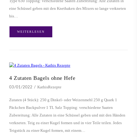
Type 630 Topping: verschiedene Saaten Zubereitung: Alle Zutaten in
eine Schüssel geben mit den Knethaken des Mixers so lange verkneten
bis…
WEITERLESEN
4 Zutaten Bagels ohne Hefe
KathisRezepte
03/01/2022
Zutaten (4 Stück): 250 g Dinkel- oder Weizenmehl 250 g Quark 1
Päckchen Backpulver 1 TL Salz Topping: verschiedene Saaten
Zubereitung: Alle Zutaten in eine Schüssel geben und mit den Händen
verkneten. Teig zu einer Kugel formen und in vier Teile teilen. Jedes
Teigstück zu einer Kugel formen, mit einem…