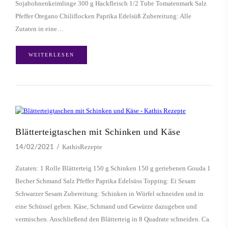
Sojabohnenkeimlinge 300 g Hackfleisch 1/2 Tube Tomatenmark Salz
Pfeffer Oregano Chiliflocken Paprika Edelsüß Zubereitung: Alle
Zutaten in eine…
WEITERLESEN
Blätterteigtaschen mit Schinken und Käse
KathisRezepte
14/02/2021
Zutaten: 1 Rolle Blätterteig 150 g Schinken 150 g geriebenen Gouda 1
Becher Schmand Salz Pfeffer Paprika Edelsüss Topping: Ei Sesam
Schwarzer Sesam Zubereitung: Schinken in Würfel schneiden und in
eine Schüssel geben. Käse, Schmand und Gewürze dazugeben und
vermischen. Anschließend den Blätterteig in 8 Quadrate schneiden. Ca.