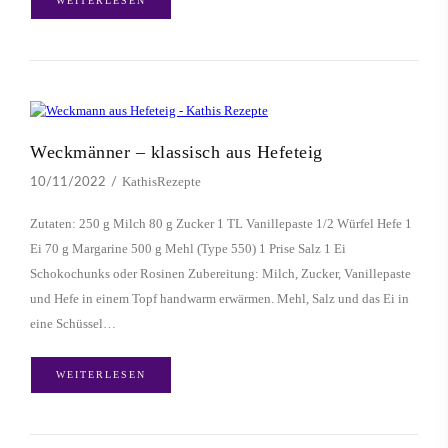
WEITERLESEN
Weckmänner – klassisch aus Hefeteig
KathisRezepte
10/11/2022
Zutaten: 250 g Milch 80 g Zucker 1 TL Vanillepaste 1/2 Würfel Hefe 1
Ei 70 g Margarine 500 g Mehl (Type 550) 1 Prise Salz 1 Ei
Schokochunks oder Rosinen Zubereitung: Milch, Zucker, Vanillepaste
und Hefe in einem Topf handwarm erwärmen. Mehl, Salz und das Ei in
eine Schüssel…
WEITERLESEN