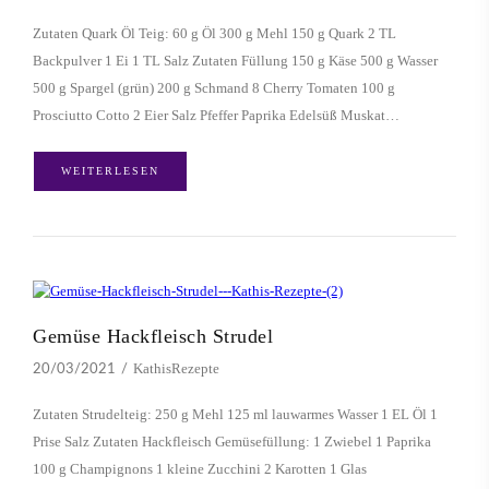
Zutaten Quark Öl Teig: 60 g Öl 300 g Mehl 150 g Quark 2 TL
Backpulver 1 Ei 1 TL Salz Zutaten Füllung 150 g Käse 500 g Wasser
500 g Spargel (grün) 200 g Schmand 8 Cherry Tomaten 100 g
Prosciutto Cotto 2 Eier Salz Pfeffer Paprika Edelsüß Muskat…
WEITERLESEN
Gemüse Hackfleisch Strudel
KathisRezepte
20/03/2021
Zutaten Strudelteig: 250 g Mehl 125 ml lauwarmes Wasser 1 EL Öl 1
Prise Salz Zutaten Hackfleisch Gemüsefüllung: 1 Zwiebel 1 Paprika
100 g Champignons 1 kleine Zucchini 2 Karotten 1 Glas