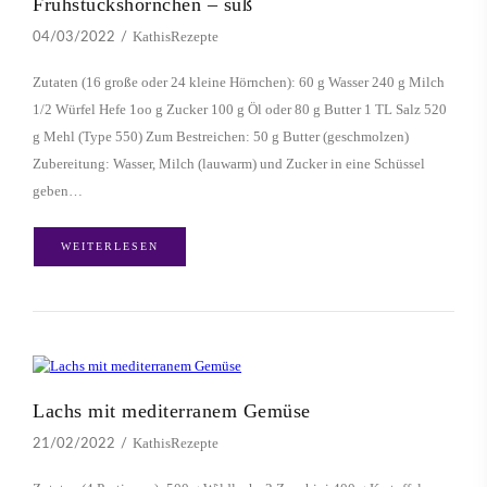
Frühstückshörnchen – süß
KathisRezepte
04/03/2022
Zutaten (16 große oder 24 kleine Hörnchen): 60 g Wasser 240 g Milch
1/2 Würfel Hefe 1oo g Zucker 100 g Öl oder 80 g Butter 1 TL Salz 520
g Mehl (Type 550) Zum Bestreichen: 50 g Butter (geschmolzen)
Zubereitung: Wasser, Milch (lauwarm) und Zucker in eine Schüssel
geben…
WEITERLESEN
Lachs mit mediterranem Gemüse
KathisRezepte
21/02/2022