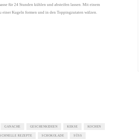
se für 24 Stunden kühlen und absteifen lassen. Mit einem
 zu einer Kugeln formen und in den Toppingzutaten wälzen.
GANACHE
GESCHENKIDEEN
KEKSE
KOCHEN
SCHNELLE REZEPTE
SCHOKOLADE
SÜSS