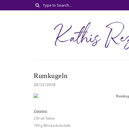
Rumkugeln
20/12/2018
Zutaten:
250 ml Sahne
700 g Blockschokolade