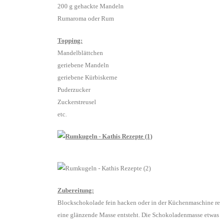
200 g gehackte Mandeln
Rumaroma oder Rum
Topping:
Mandelblättchen
geriebene Mandeln
geriebene Kürbiskerne
Puderzucker
Zuckerstreusel
etc.
Zubereitung:
Blockschokolade fein hacken oder in der Küchenmaschine re
eine glänzende Masse entsteht. Die Schokoladenmasse etwa