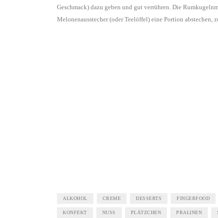
Geschmack) dazu geben und gut verrühren. Die Rumkugelnmas
Melonenausstecher (oder Teelöffel) eine Portion abstechen,
ALKOHOL
CREME
DESSERTS
FINGERFOOD
KONFEKT
NUSS
PLÄTZCHEN
PRALINEN