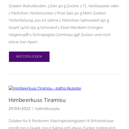
Zutaten Biskuitboden: 3 Eier 90 g Zucker 1 TL Vanillepaste oder
1 Päckchen Vanillezucker 1 Prise Salz 90 g Mehl Zutaten
Tortenfüllung: 200 ml Sahne 2 Päckchen Sahnesteif 250 g
Quark (40%) 250 g Schmand 1 Dose Mandarin Orangen
(abgetropft) 1 Schnapsglas Cointreau ggf. Zucker und noch
etwas San Apart…
WEITERLESEN
Himbeerkuss Tiramisu
KathisRezepte
29/04/2022
Zutaten für 6 Portionen (Nachspeisengläser): 8 Schokoküsse
(groß) 250 g Quark 200 g Sahne ggf. etwas Zucker (optional) 6