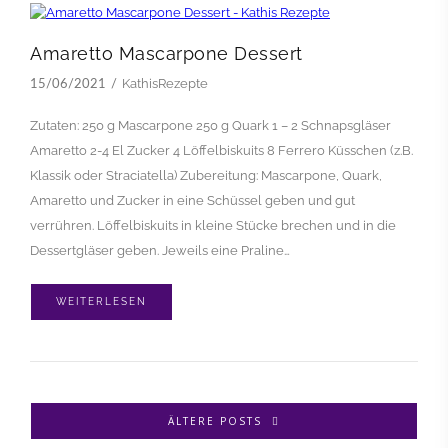
Amaretto Mascarpone Dessert
KathisRezepte
15/06/2021
Zutaten: 250 g Mascarpone 250 g Quark 1 – 2 Schnapsgläser
Amaretto 2-4 El Zucker 4 Löffelbiskuits 8 Ferrero Küsschen (z.B.
Klassik oder Straciatella) Zubereitung: Mascarpone, Quark,
Amaretto und Zucker in eine Schüssel geben und gut
verrühren. Löffelbiskuits in kleine Stücke brechen und in die
Dessertgläser geben. Jeweils eine Praline…
WEITERLESEN
ÄLTERE POSTS