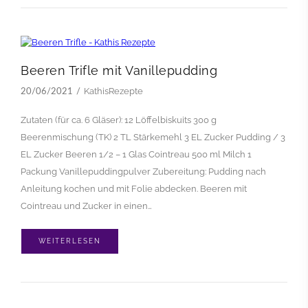
Beeren Trifle mit Vanillepudding
KathisRezepte
20/06/2021
Zutaten (für ca. 6 Gläser): 12 Löffelbiskuits 300 g
Beerenmischung (TK) 2 TL Stärkemehl 3 EL Zucker Pudding / 3
EL Zucker Beeren 1/2 – 1 Glas Cointreau 500 ml Milch 1
Packung Vanillepuddingpulver Zubereitung: Pudding nach
Anleitung kochen und mit Folie abdecken. Beeren mit
Cointreau und Zucker in einen…
WEITERLESEN