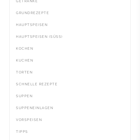
GETRÄNKE
GRUNDREZEPTE
HAUPTSPEISEN
HAUPTSPEISEN (SÜSS)
KOCHEN
KUCHEN
TORTEN
SCHNELLE REZEPTE
SUPPEN
SUPPENEINLAGEN
VORSPEISEN
TIPPS