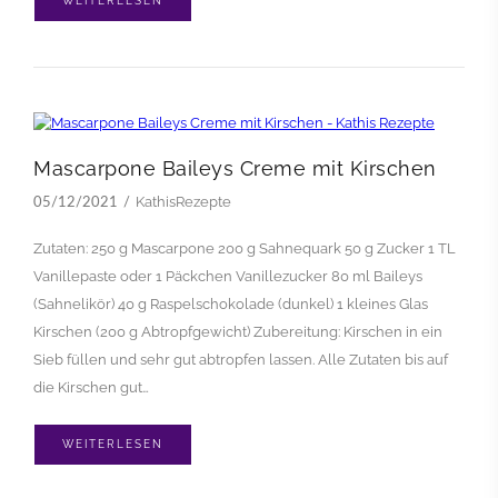
WEITERLESEN
Mascarpone Baileys Creme mit Kirschen
KathisRezepte
05/12/2021
Zutaten: 250 g Mascarpone 200 g Sahnequark 50 g Zucker 1 TL
Vanillepaste oder 1 Päckchen Vanillezucker 80 ml Baileys
(Sahnelikör) 40 g Raspelschokolade (dunkel) 1 kleines Glas
Kirschen (200 g Abtropfgewicht) Zubereitung: Kirschen in ein
Sieb füllen und sehr gut abtropfen lassen. Alle Zutaten bis auf
die Kirschen gut…
WEITERLESEN