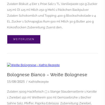
Zutaten Biskuit: 4 Eier 1 Prise Salz 1 TL Vanillepaste 150 g Zucker
125 ml Öl 125 ml Milch 250 g Mehl 1 Päckchen Backpulver
Zutaten Schokomilch und Topping: 400 g Blockschokolade 1-4
EL Zucker 1 Schnapsglas Rum 500 ml Milch 30 g Butter 400 g
Kokosflocken Zubereitung: Zuerst den…
WEITERLESEN
Bolognese Bianco – Weiße Bolognese
KathisRezepte
15/08/2025
Zutaten: 500g Hackfleisch ▢ 1 Stange Staudensellerie 1 Karotte
1 Zwiebel 150 ml Weißwein 500 ml Gemüsebrühe 1 Becher
Sahne Salz, Pfeffer, Paprika Edelsüss Zubereitung: Zwiebel,