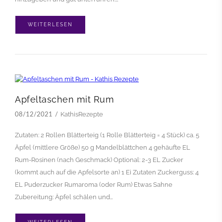
WEITERLESEN
Apfeltaschen mit Rum
KathisRezepte
08/12/2021
Zutaten: 2 Rollen Blätterteig (1 Rolle Blätterteig = 4 Stück) ca. 5
Äpfel (mittlere Größe) 50 g Mandelblättchen 4 gehäufte EL
Rum-Rosinen (nach Geschmack) Optional: 2-3 EL Zucker
(kommt auch auf die Apfelsorte an) 1 Ei Zutaten Zuckerguss: 4
EL Puderzucker Rumaroma (oder Rum) Etwas Sahne
Zubereitung: Äpfel schälen und…