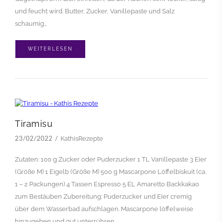
und feucht wird. Butter, Zucker, Vanillepaste und Salz
schaumig…
WEITERLESEN
Tiramisu
KathisRezepte
23/02/2022
Zutaten: 100 g Zucker oder Puderzucker 1 TL Vanillepaste 3 Eier
(Größe M) 1 Eigelb (Größe M) 500 g Mascarpone Löffelbiskuit (ca.
1 – 2 Packungen) 4 Tassen Espresso 5 EL Amaretto Backkakao
zum Bestäuben Zubereitung: Puderzucker und Eier cremig
über dem Wasserbad aufschlagen. Mascarpone löffelweise
hinzugeben und gut unterrühren.…