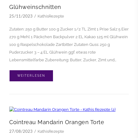
Glühweinschnitten
KathisRezepte
25/11/2023
Zutaten: 250 g Butter 100 g Zucker 1/2 TL Zimt 1 Prise Salz 5 Eier
270 g Mehl 1 Päckchen Backpulver 2 EL Kakao 125 ml Glühwein
100 g Raspelschokolade Zartbitter Zutaten Guss: 250 g
Puderzucker 3 – 4 EL Glühwein ggf. etwas rote
Lebensmittelfarbe Zubereitung: Butter, Zucker, Zimt und…
WEITERLESEN
Cointreau Mandarin Orangen Torte
KathisRezepte
27/08/2023