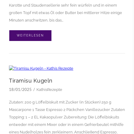
Karotte und Staudensellerie sehr fein würfeln und in einem
großen Topf mit etwas Öl oder Butter bei mittlerer Hitze einige
Minuten anschwitzen, bis das…
WEITERLESEN
Tiramisu Kugeln
KathisRezepte
18/01/2025
Zutaten: 200 g Löffelbiskuit mit Zucker (in Stücken) 250 g
Mascarpone 1 Tasse Espresso 2 Päckchen Vanillezucker Zutaten
Topping: 1 – 2 EL Kakaopulver Zubereitung: Die Löffelbiskuits
entweder mit einem Mixer oder in einem Gefrierbeutel mithilfe
eines Nudelholzes fein zerkleinern. Anschließend Espresso,