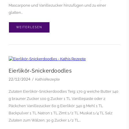
Mascarpone und Vanillezucker hinzufügen und zu einer
glatten…
WEITERLESEN
Eierlikör-Snickerdoodles
KathisRezepte
22/12/2024
Zutaten Eierlikör-Snickerdoodles Teig: 170 g weiche Butter 140
g brauner Zucker 100 g Zucker 1 TL Vanillepaste oder 2
Päckchen Vanillezucker 60 g Eierlikör 340 g Mehl 1 TL
Backpulver 1 TL Natron 1 TL Zimt 1/2 TL Muskat 1/4 TL Salz
Zutaten zum Wälzen: 30 g Zucker 1/2 TL…