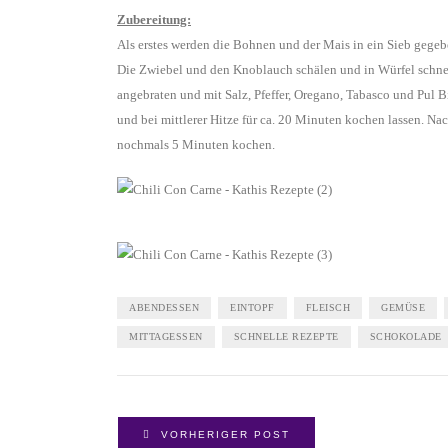
Zubereitung:
Als erstes werden die Bohnen und der Mais in ein Sieb gegeb
Die Zwiebel und den Knoblauch schälen und in Würfel schnei
angebraten und mit Salz, Pfeffer, Oregano, Tabasco und Pul 
und bei mittlerer Hitze für ca. 20 Minuten kochen lassen. N
nochmals 5 Minuten kochen.
ABENDESSEN
EINTOPF
FLEISCH
GEMÜSE
MITTAGESSEN
SCHNELLE REZEPTE
SCHOKOLADE
VORHERIGER POST