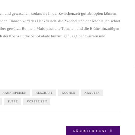
en und gewaschen, sodass sie in der Zwischenzeit gut abtropfen können.
den. Danach wird das Hackfleisch, die Zwiebel und der Knoblauch scharf
Biber gewürzt. Bohnen, Mais, passierte Tomaten und die Brühe hinzufügen
ach der Kochzeit die Schokolade hinzufügen, ggf. nachwürzen und
HAUPTSPEISEN
HERZHAFT
KOCHEN
KRÄUTER
SUPPE
VORSPEISEN
NÄCHSTER POST