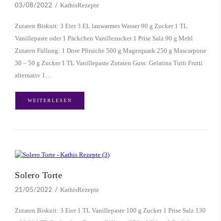
KathisRezepte
03/08/2022
Zutaten Biskuit: 3 Eier 3 EL lauwarmes Wasser 90 g Zucker 1 TL
Vanillepaste oder 1 Päckchen Vanillezucker 1 Prise Salz 90 g Mehl
Zutaten Füllung: 1 Dose Pfirsiche 500 g Magerquark 250 g Mascarpone
30 – 50 g Zucker 1 TL Vanillepaste Zutaten Guss: Gelatina Tutti Frutti
alternativ 1…
WEITERLESEN
Solero Torte
KathisRezepte
21/05/2022
Zutaten Biskuit: 3 Eier 1 TL Vanillepaste 100 g Zucker 1 Prise Salz 130