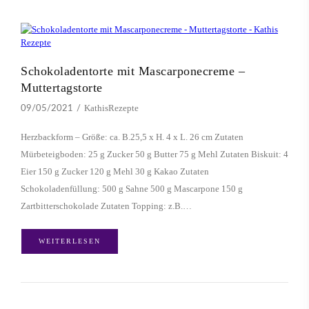
Schokoladentorte mit Mascarponecreme –
Muttertagstorte
KathisRezepte
09/05/2021
Herzbackform – Größe: ca. B.25,5 x H. 4 x L. 26 cm Zutaten
Mürbeteigboden: 25 g Zucker 50 g Butter 75 g Mehl Zutaten Biskuit: 4
Eier 150 g Zucker 120 g Mehl 30 g Kakao Zutaten
Schokoladenfüllung: 500 g Sahne 500 g Mascarpone 150 g
Zartbitterschokolade Zutaten Topping: z.B.…
WEITERLESEN