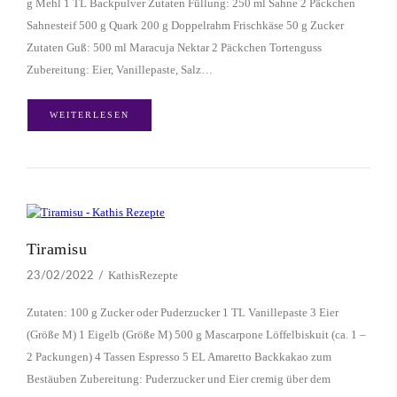
g Mehl 1 TL Backpulver Zutaten Füllung: 250 ml Sahne 2 Päckchen
Sahnesteif 500 g Quark 200 g Doppelrahm Frischkäse 50 g Zucker
Zutaten Guß: 500 ml Maracuja Nektar 2 Päckchen Tortenguss
Zubereitung: Eier, Vanillepaste, Salz…
WEITERLESEN
Tiramisu
KathisRezepte
23/02/2022
Zutaten: 100 g Zucker oder Puderzucker 1 TL Vanillepaste 3 Eier
(Größe M) 1 Eigelb (Größe M) 500 g Mascarpone Löffelbiskuit (ca. 1 –
2 Packungen) 4 Tassen Espresso 5 EL Amaretto Backkakao zum
Bestäuben Zubereitung: Puderzucker und Eier cremig über dem