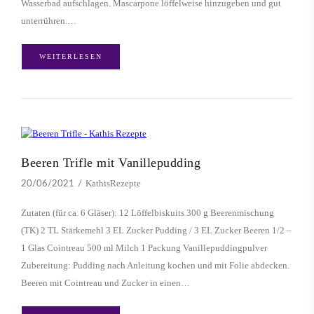
Wasserbad aufschlagen. Mascarpone löffelweise hinzugeben und gut
unterrühren.…
WEITERLESEN
Beeren Trifle mit Vanillepudding
KathisRezepte
20/06/2021
Zutaten (für ca. 6 Gläser): 12 Löffelbiskuits 300 g Beerenmischung
(TK) 2 TL Stärkemehl 3 EL Zucker Pudding / 3 EL Zucker Beeren 1/2 –
1 Glas Cointreau 500 ml Milch 1 Packung Vanillepuddingpulver
Zubereitung: Pudding nach Anleitung kochen und mit Folie abdecken.
Beeren mit Cointreau und Zucker in einen…