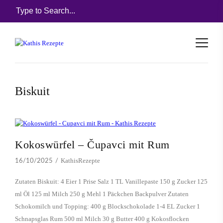
Biskuit
Kokoswürfel – Čupavci mit Rum
KathisRezepte
16/10/2025
Zutaten Biskuit: 4 Eier 1 Prise Salz 1 TL Vanillepaste 150 g Zucker 125
ml Öl 125 ml Milch 250 g Mehl 1 Päckchen Backpulver Zutaten
Schokomilch und Topping: 400 g Blockschokolade 1-4 EL Zucker 1
Schnapsglas Rum 500 ml Milch 30 g Butter 400 g Kokosflocken