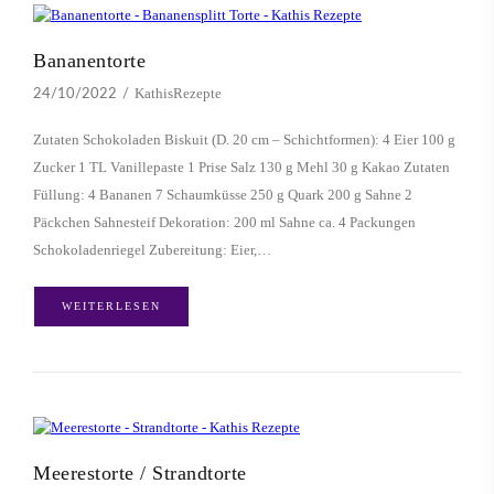
Bananentorte
KathisRezepte
24/10/2022
Zutaten Schokoladen Biskuit (D. 20 cm – Schichtformen): 4 Eier 100 g
Zucker 1 TL Vanillepaste 1 Prise Salz 130 g Mehl 30 g Kakao Zutaten
Füllung: 4 Bananen 7 Schaumküsse 250 g Quark 200 g Sahne 2
Päckchen Sahnesteif Dekoration: 200 ml Sahne ca. 4 Packungen
Schokoladenriegel Zubereitung: Eier,…
WEITERLESEN
Meerestorte / Strandtorte