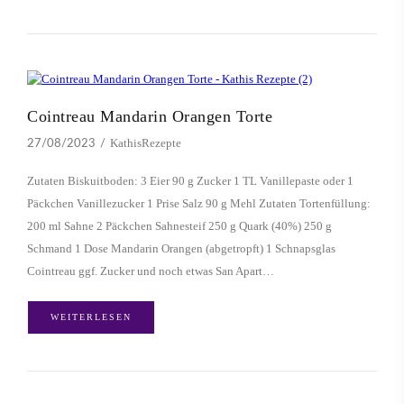
Cointreau Mandarin Orangen Torte
KathisRezepte
27/08/2023
Zutaten Biskuitboden: 3 Eier 90 g Zucker 1 TL Vanillepaste oder 1
Päckchen Vanillezucker 1 Prise Salz 90 g Mehl Zutaten Tortenfüllung:
200 ml Sahne 2 Päckchen Sahnesteif 250 g Quark (40%) 250 g
Schmand 1 Dose Mandarin Orangen (abgetropft) 1 Schnapsglas
Cointreau ggf. Zucker und noch etwas San Apart…
WEITERLESEN