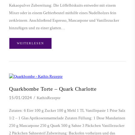
Kakaopulver Zubereitung: Die Löffelbiskuits entweder mit einem
Mixer oder in einem Gefrierbeutel mithilfe eines Nudelholzes fein
zerkleinern. Anschließend Espresso, Mascarpone und Vanillezucker
hinzufügen und zu einer glatten…
WEITERLESEN
Quarkbombe Torte – Quark Charlotte
KathisRezepte
15/01/2024
Zutaten: 6 Eier 100 g Zucker 100 g Mehl 1 TL Vanillepaste 1 Prise Salz
1/2 – 1 Glas Aprikosenmarmelade Zutaten Füllung: 1 Dose Mandarinen
250 g Mascarpone 250 g Quark 500 g Sahne 3 Päckchen Vanillezucker
2 Päckchen Sahnesteif Zubereitung: Backofen vorheizen und das