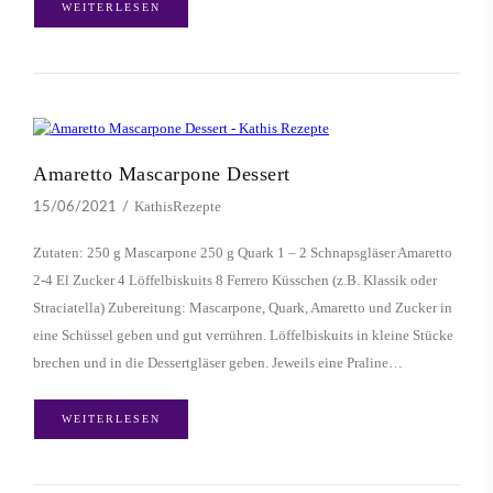
WEITERLESEN
Amaretto Mascarpone Dessert
KathisRezepte
15/06/2021
Zutaten: 250 g Mascarpone 250 g Quark 1 – 2 Schnapsgläser Amaretto
2-4 El Zucker 4 Löffelbiskuits 8 Ferrero Küsschen (z.B. Klassik oder
Straciatella) Zubereitung: Mascarpone, Quark, Amaretto und Zucker in
eine Schüssel geben und gut verrühren. Löffelbiskuits in kleine Stücke
brechen und in die Dessertgläser geben. Jeweils eine Praline…
WEITERLESEN