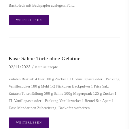
Backblech mit Backpapier auslegen. Für…
WEITERLESEN
Käse Sahne Torte ohne Gelatine
KathisRezepte
02/11/2023
Zutaten Biskuit: 4 Eier 100 g Zucker 1 TL Vanillepaste oder 1 Packung
Vanillezucker 180 g Mehl 1/2 Päckchen Backpulver 1 Prise Salz
Zutaten Tortenfüllung 500 g Sahne 500g Magerquark 125 g Zucker 1
TL Vanillepaste oder 1 Packung Vanillezucker 1 Beutel San Apart 1
Dose Mandarinen Zubereitung: Backofen vorheizen…
WEITERLESEN