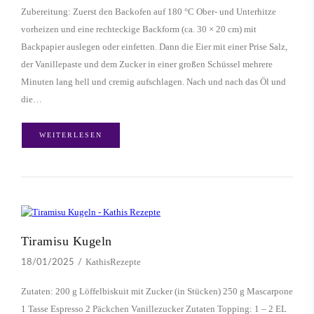
Zubereitung: Zuerst den Backofen auf 180 °C Ober- und Unterhitze
vorheizen und eine rechteckige Backform (ca. 30 × 20 cm) mit
Backpapier auslegen oder einfetten. Dann die Eier mit einer Prise Salz,
der Vanillepaste und dem Zucker in einer großen Schüssel mehrere
Minuten lang hell und cremig aufschlagen. Nach und nach das Öl und
die…
WEITERLESEN
Tiramisu Kugeln
KathisRezepte
18/01/2025
Zutaten: 200 g Löffelbiskuit mit Zucker (in Stücken) 250 g Mascarpone
1 Tasse Espresso 2 Päckchen Vanillezucker Zutaten Topping: 1 – 2 EL