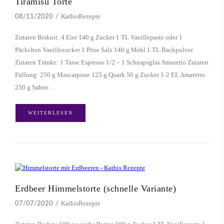
Tiramisu Torte
KathisRezepte
08/11/2020
Zutaten Biskuit: 4 Eier 140 g Zucker 1 TL Vanillepaste oder 1
Päckchen Vanillezucker 1 Prise Salz 140 g Mehl 1 TL Backpulver
Zutaten Tränke: 1 Tasse Espresso 1/2 – 1 Schnapsglas Amaretto Zutaten
Füllung: 250 g Mascarpone 125 g Quark 50 g Zucker 1-2 EL Amaretto
250 g Sahne…
WEITERLESEN
Erdbeer Himmelstorte (schnelle Variante)
KathisRezepte
07/07/2020