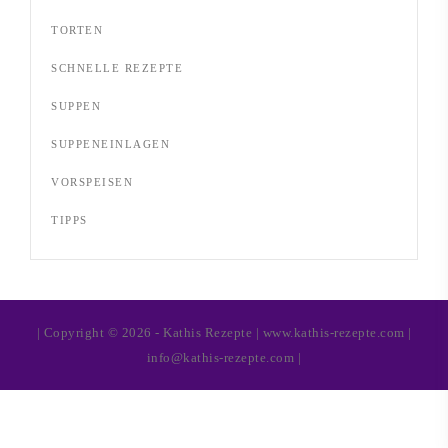
TORTEN
SCHNELLE REZEPTE
SUPPEN
SUPPENEINLAGEN
VORSPEISEN
TIPPS
| Copyright © 2026 - Kathis Rezepte | www.kathis-rezepte.com |
info@kathis-rezepte.com |