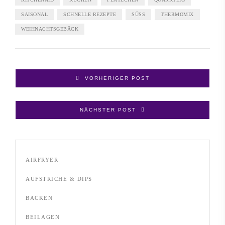
SAISONAL
SCHNELLE REZEPTE
SÜSS
THERMOMIX
WEIHNACHTSGEBÄCK
VORHERIGER POST
NÄCHSTER POST
AIRFRYER
AUFSTRICHE & DIPS
BACKEN
BEILAGEN