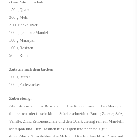
etwas Zitronenschale
150 g Quark
300 g Mehl
2 TL Backpulver
100 g gehackte Mandeln
100 g Marzipan
100 g Rosinen
50 ml Rum
Zutaten nach dem backen:
100 g Butter
100 g Puderzucker
Zubereitung:
Als erstes werden die Rosinen mit dem Rum vermischt. Das Marzipan
fein reiben oder in sehr kleine Stücke schneiden. Butter, Zucker, Salz,
Vanille, Zimt, Zitronenschale und den Quark cremig rühren. Mandeln,
Marzipan und Rum-Rosinen hinzufügen und nochmals gut
durchrühren. Zum Schluss das Mehl und Backpulver hinzufügen und