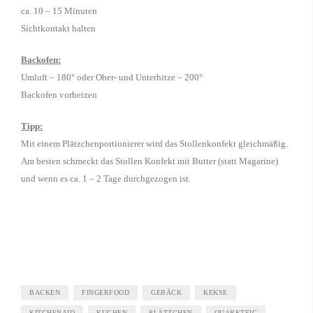
ca. 10 – 15 Minuten
Sichtkontakt halten
Backofen:
Umluft – 180° oder Ober- und Unterhitze – 200°
Backofen vorheizen
Tipp:
Mit einem Plätzchenportionierer wird das Stollenkonfekt gleichmäßig.
Am besten schmeckt das Stollen Konfekt mit Butter (statt Magarine)
und wenn es ca. 1 – 2 Tage durchgezogen ist.
BACKEN
FINGERFOOD
GEBÄCK
KEKSE
KITCHENAID
KUCHEN
PLÄTZCHEN
QUARKTEIG