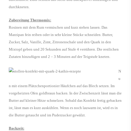
durchkneten.
Zubereitung Thermomix:
Rosinen mit dem Rum vermischen und kurz stehen lassen. Das
Marzipan fein reiben oder in sehr kleine Stücke schneiden. Butter,
Zucker, Salz, Vanille, Zimt, Zitronenschale und den Quark in den
Mixtopf geben und 20 Sekunden auf Stufe 4 verrühren. Die restlichen
Zutaten hinzufügen und 2 – 3 Minuten auf der Teigstufe kneten.
N
u
n mit einem Plätzchenportionier Häufchen auf das Blech setzen. Im
vorgeheizten Ofen goldbraun backen. In der Zwischenzeit lässt man die
Butter auf kleiner Hitze schmelzen. Sobald das Konfekt fertig gebacken
ist, lässt man es kurz auskühlen. Wenn es noch lauwarm ist, wird es in
die Butter getaucht und im Puderzucker gewälzt.
Backzeit: