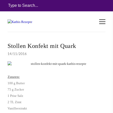
Stollen Konfekt mit Quark
14/11/2016
Zutaten:
100 g Butter
75 g Zucker
1 Prise Salz
2 TL Zimt
Vanilleextrakt