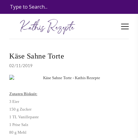
Käse Sahne Torte
02/11/2019
Zutaten Biskuit:
3 Eier
150 g Zucker
1 TL Vanillepaste
1 Prise Salz
80 g Mehl