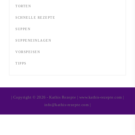
TORTEN
SCHNELLE REZEPTE
SUPPEN
SUPPENEINLAGEN
VORSPEISEN
TIPPS
| Copyright © 2026 - Kathis Rezepte | www.kathis-rezepte.com |
info@kathis-rezepte.com |