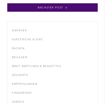
NÄCHSTER POST
AIRFRYER
AUFSTRICHE & DIPS
BACKEN
BEILAGEN
BROT, BRÖTCHEN & BAGUETTES
DESSERTS
EMPFEHLUNGEN
FINGERFOOD
GEBÄCK