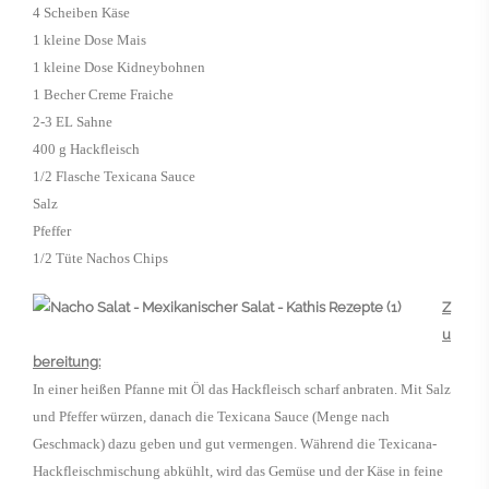
4 Scheiben Käse
1 kleine Dose Mais
1 kleine Dose Kidneybohnen
1 Becher Creme Fraiche
2-3 EL Sahne
400 g Hackfleisch
1/2 Flasche Texicana Sauce
Salz
Pfeffer
1/2 Tüte Nachos Chips
Z
u
bereitung:
In einer heißen Pfanne mit Öl das Hackfleisch scharf anbraten. Mit Salz
und Pfeffer würzen, danach die Texicana Sauce (Menge nach
Geschmack) dazu geben und gut vermengen. Während die Texicana-
Hackfleischmischung abkühlt, wird das Gemüse und der Käse in feine