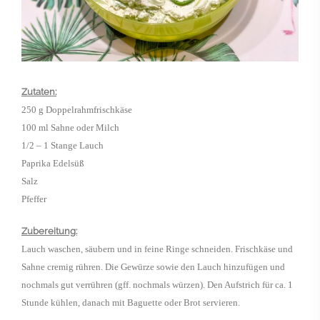
Zutaten:
250 g Doppelrahmfrischkäse
100 ml Sahne oder Milch
1/2 – 1 Stange Lauch
Paprika Edelsüß
Salz
Pfeffer
Zubereitung:
Lauch waschen, säubern und in feine Ringe schneiden. Frischkäse und
Sahne cremig rühren. Die Gewürze sowie den Lauch hinzufügen und
nochmals gut verrühren (gff. nochmals würzen). Den Aufstrich für ca. 1
Stunde kühlen, danach mit Baguette oder Brot servieren.