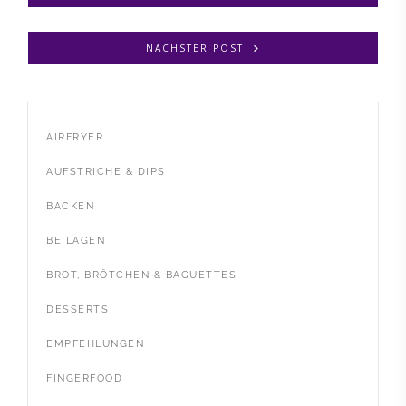
NÄCHSTER POST
AIRFRYER
AUFSTRICHE & DIPS
BACKEN
BEILAGEN
BROT, BRÖTCHEN & BAGUETTES
DESSERTS
EMPFEHLUNGEN
FINGERFOOD