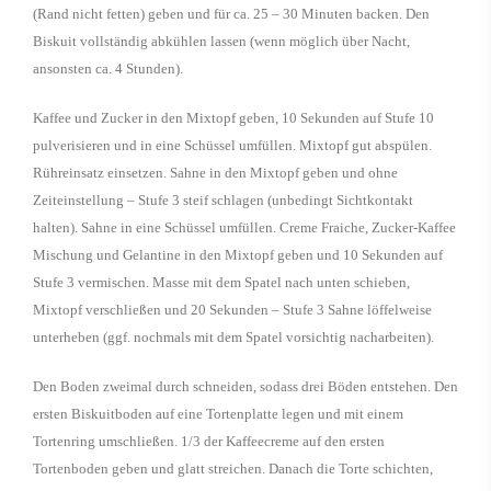
(Rand nicht fetten) geben und für ca. 25 – 30 Minuten backen. Den
Biskuit vollständig abkühlen lassen (wenn möglich über Nacht,
ansonsten ca. 4 Stunden).
Kaffee und Zucker in den Mixtopf geben, 10 Sekunden auf Stufe 10
pulverisieren und in eine Schüssel umfüllen. Mixtopf gut abspülen.
Rühreinsatz einsetzen. Sahne in den Mixtopf geben und ohne
Zeiteinstellung – Stufe 3 steif schlagen (unbedingt Sichtkontakt
halten). Sahne in eine Schüssel umfüllen. Creme Fraiche, Zucker-Kaffee
Mischung und Gelantine in den Mixtopf geben und 10 Sekunden auf
Stufe 3 vermischen. Masse mit dem Spatel nach unten schieben,
Mixtopf verschließen und 20 Sekunden – Stufe 3 Sahne löffelweise
unterheben (ggf. nochmals mit dem Spatel vorsichtig nacharbeiten).
Den Boden zweimal durch schneiden, sodass drei Böden entstehen. Den
ersten Biskuitboden auf eine Tortenplatte legen und mit einem
Tortenring umschließen. 1/3 der Kaffeecreme auf den ersten
Tortenboden geben und glatt streichen. Danach die Torte schichten,