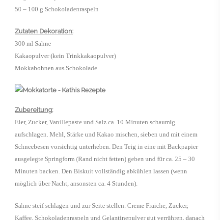
50 – 100 g Schokoladenraspeln
Zutaten Dekoration:
300 ml Sahne
Kakaopulver (kein Trinkkakaopulver)
Mokkabohnen aus Schokolade
Zubereitung:
Eier, Zucker, Vanillepaste und Salz ca. 10 Minuten schaumig
aufschlagen. Mehl, Stärke und Kakao mischen, sieben und mit einem
Schneebesen vorsichtig unterheben. Den Teig in eine mit Backpapier
ausgelegte Springform (Rand nicht fetten) geben und für ca. 25 – 30
Minuten backen. Den Biskuit vollständig abkühlen lassen (wenn
möglich über Nacht, ansonsten ca. 4 Stunden).
Sahne steif schlagen und zur Seite stellen. Creme Fraiche, Zucker,
Kaffee, Schokoladenraspeln und Gelantinepulver gut verrühren, danach