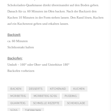
Schokoladen-Quarkmasse direkt übereinander auf den Boden geben.
Danach für ca. 60 Minuten im Ofen backen. Nach der Backzeit den
Kuchen 10 Minuten in der Form stehen lassen. Den Rand lösen, Kuchen
auf ein Kuchenrost geben und erkalten lassen.
Backzeit:
ca. 60 Minuten
Sichtkontakt halten
Backofen:
Umluft – 160° oder Ober- und Unterhitze 180°
Backofen vorheizen
BACKEN
DESSERTS
KITCHENAID
KUCHEN
MÜRBETEIG
MÜRBETEIG SÜSS
PUDDING
QUARKTEIG
SCHNELLE REZEPTE
SCHOKOLADE
SÜSS
THERMOMIX