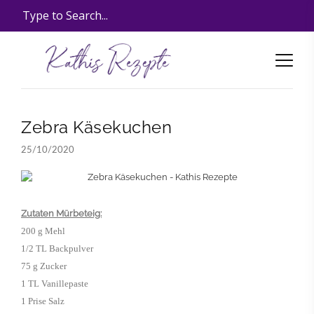
Zebra Käsekuchen
25/10/2020
Zutaten Mürbeteig:
200 g Mehl
1/2 TL Backpulver
75 g Zucker
1 TL Vanillepaste
1 Prise Salz