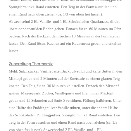
Springform inkl. Rand einfetten. Den Teig in der Form ausrollen und
einen Rand nach oben ziehen (ca. 1/3 von oben frei lassen).
Abwechselnd 2 EL Vanille- und 1 EL Schokoladen-Quarkmasse direkt
übereinander auf den Boden geben. Danach für ca. 60 Minuten im Ofen
backen. Nach der Backzeit den Kuchen 10 Minuten in der Form stehen
lassen. Den Rand lösen, Kuchen auf ein Kuchenrost geben und erkalten
lassen.
Zubereitung Thermomix:
Mehl, Salz, Zucker, Vanillepaste, Backpulver, Ei und kalte Butter in den
Mixtopf geben und 2 Minuten auf der Knetstufe zu einem glatten Teig
kneten. Den Teig für ca. 30 Minuten kalt stellen. Danach den Mixtopf
spülen. Magerquark, Zucker, Vanillepaste und Eier in den Mixtopf
geben und 15 Sekunden auf Stufe 5 verrühren. Füllung halbieren. Unter
eine Hälfte das Puddingpulver Vanille rühren, unter die andere Hälfte
das Schokoladen Puddingpulver. Springform inkl. Rand einfetten. Den
Teig in der Form ausrollen und einen Rand nach oben ziehen (ca. 1/3
von oben frei lassen). Abwechselnd 2 EL Vanille- und 1 EL