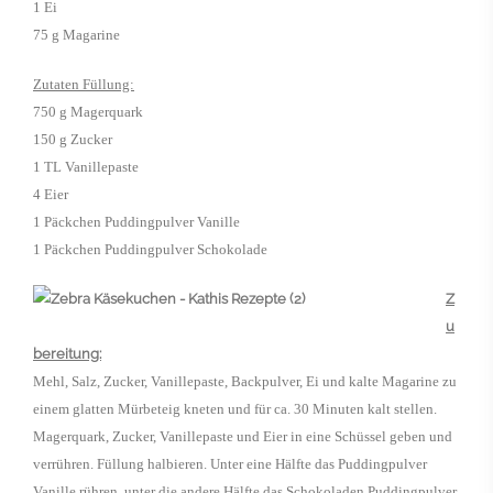
1 Ei
75 g Magarine
Zutaten Füllung:
750 g Magerquark
150 g Zucker
1 TL Vanillepaste
4 Eier
1 Päckchen Puddingpulver Vanille
1 Päckchen Puddingpulver Schokolade
Z
u
bereitung:
Mehl, Salz, Zucker, Vanillepaste, Backpulver, Ei und kalte Magarine zu
einem glatten Mürbeteig kneten und für ca. 30 Minuten kalt stellen.
Magerquark, Zucker, Vanillepaste und Eier in eine Schüssel geben und
verrühren. Füllung halbieren. Unter eine Hälfte das Puddingpulver
Vanille rühren, unter die andere Hälfte das Schokoladen Puddingpulver.