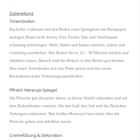
Zubereitung:
Tortenboden:
Backofen vorheizen und den Boden einer Springform mit Backpapier
auslegen (Rand nicht fetten). Eier, Zucker, Salz und Vanillepaste
schaumig aufschlagen. Mehl, Stärke und Kakao mischen, sieben und
vorsichtig unterheben. Den Boden für ca. 25 – 30 Minuten backen und
abkühlen lassen. Danach wird der Biskuit in drei Böden geschnitten.
Den ersten Tortenboden auf eine Platte geben und mit einem
Backrahmen (oder Tortenring) umschließen.
Pfirsich Maracuja Spiegel:
Die Pfirsiche gut abtropfen lassen, in kleine Würfel schneiden und auf
dem Biskuitboden verteilen. Für den Guß, den Saft und das Päckchen
Tortenguss zubereiten. Den heißen Maracuja-Guss sofort über die
Pfirsiche geben und abkühlen lassen.
Cremefüllung & Dekoration: