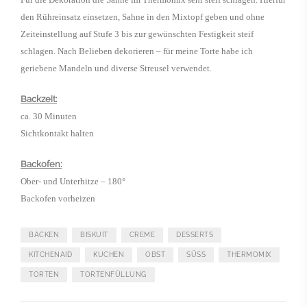
den Rühreinsatz einsetzen, Sahne in den Mixtopf geben und ohne
Zeiteinstellung auf Stufe 3 bis zur gewünschten Festigkeit steif
schlagen. Nach Belieben dekorieren – für meine Torte habe ich
geriebene Mandeln und diverse Streusel verwendet.
Backzeit:
ca. 30 Minuten
Sichtkontakt halten
Backofen:
Ober- und Unterhitze – 180°
Backofen vorheizen
BACKEN
BISKUIT
CREME
DESSERTS
KITCHENAID
KUCHEN
OBST
SÜSS
THERMOMIX
TORTEN
TORTENFÜLLUNG