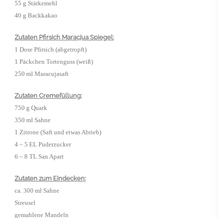
55 g Stärkemehl
40 g Backkakao
Zutaten Pfirsich Maracjua Spiegel:
1 Dose Pfirsich (abgetropft)
1 Päckchen Tortenguss (weiß)
250 ml Maracujasaft
Zutaten Cremefüllung:
750 g Quark
350 ml Sahne
1 Zitrone (Saft und etwas Abrieb)
4 – 5 EL Puderzucker
6 – 8 TL San Apart
Zutaten zum Eindecken:
ca. 300 ml Sahne
Streusel
gemahlene Mandeln