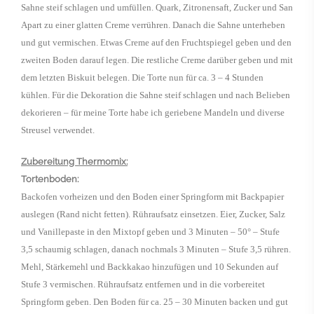
Sahne steif schlagen und umfüllen. Quark, Zitronensaft, Zucker und San
Apart zu einer glatten Creme verrühren. Danach die Sahne unterheben
und gut vermischen. Etwas Creme auf den Fruchtspiegel geben und den
zweiten Boden darauf legen. Die restliche Creme darüber geben und mit
dem letzten Biskuit belegen. Die Torte nun für ca. 3 – 4 Stunden
kühlen. Für die Dekoration die Sahne steif schlagen und nach Belieben
dekorieren – für meine Torte habe ich geriebene Mandeln und diverse
Streusel verwendet.
Zubereitung Thermomix:
Tortenboden:
Backofen vorheizen und den Boden einer Springform mit Backpapier
auslegen (Rand nicht fetten). Rühraufsatz einsetzen. Eier, Zucker, Salz
und Vanillepaste in den Mixtopf geben und 3 Minuten – 50° – Stufe
3,5 schaumig schlagen, danach nochmals 3 Minuten – Stufe 3,5 rühren.
Mehl, Stärkemehl und Backkakao hinzufügen und 10 Sekunden auf
Stufe 3 vermischen. Rühraufsatz entfernen und in die vorbereitet
Springform geben. Den Boden für ca. 25 – 30 Minuten backen und gut