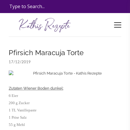
Pfirsich Maracuja Torte
17/12/2019
Zutaten
Wiener Bod
en dunkel:
6 Eier
200 g Zucker
1 TL Vanillepaste
1 Prise Salz
55 g Mehl