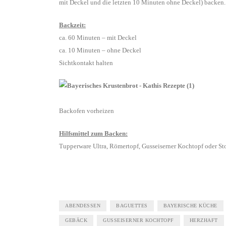
mit Deckel und die letzten 10 Minuten ohne Deckel) backen.
Backzeit:
ca. 60 Minuten – mit Deckel
ca. 10 Minuten – ohne Deckel
Sichtkontakt halten
Backofen vorheizen
Hilfsmittel zum Backen:
Tupperware Ultra, Römertopf, Gusseiserner Kochtopf oder St
ABENDESSEN
BAGUETTES
BAYERISCHE KÜCHE
GEBÄCK
GUSSEISERNER KOCHTOPF
HERZHAFT