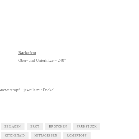
Backofen:
Ober- und Unterhitze – 240°
onewaretopf – jeweils mit Deckel
BEILAGEN
BROT
BRÖTCHEN
FRÜHSTÜCK
KITCHENAID
MITTAGESSEN
RÖMERTOPF