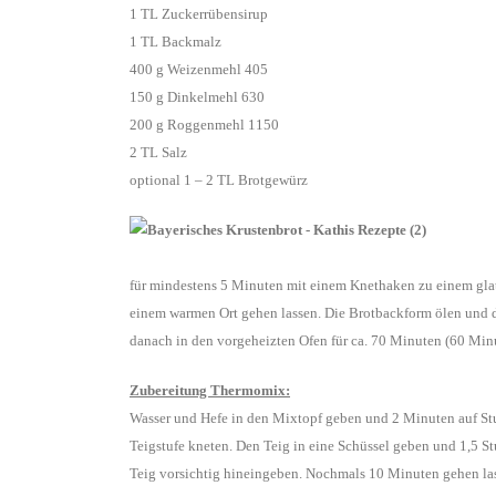
1 TL Zuckerrübensirup
1 TL Backmalz
400 g Weizenmehl 405
150 g Dinkelmehl 630
200 g Roggenmehl 1150
2 TL Salz
optional 1 – 2 TL Brotgewürz
für mindestens 5 Minuten mit einem Knethaken zu einem glat
einem warmen Ort gehen lassen. Die Brotbackform ölen und 
danach in den vorgeheizten Ofen für ca. 70 Minuten (60 Min
Zubereitung Thermomix:
Wasser und Hefe in den Mixtopf geben und 2 Minuten auf Stu
Teigstufe kneten. Den Teig in eine Schüssel geben und 1,5 
Teig vorsichtig hineingeben. Nochmals 10 Minuten gehen las