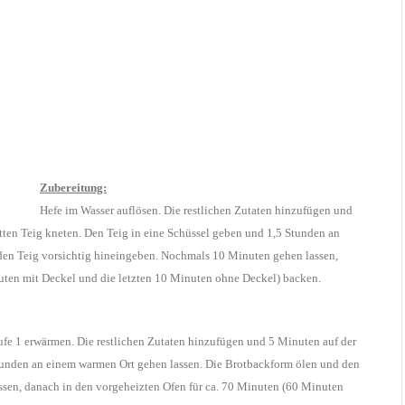
Zubereitung:
Hefe im Wasser auflösen. Die restlichen Zutaten hinzufügen und
ten Teig kneten. Den Teig in eine Schüssel geben und 1,5 Stunden an
den Teig vorsichtig hineingeben. Nochmals 10 Minuten gehen lassen,
uten mit Deckel und die letzten 10 Minuten ohne Deckel) backen.
fe 1 erwärmen. Die restlichen Zutaten hinzufügen und 5 Minuten auf der
Stunden an einem warmen Ort gehen lassen. Die Brotbackform ölen und den
sen, danach in den vorgeheizten Ofen für ca. 70 Minuten (60 Minuten