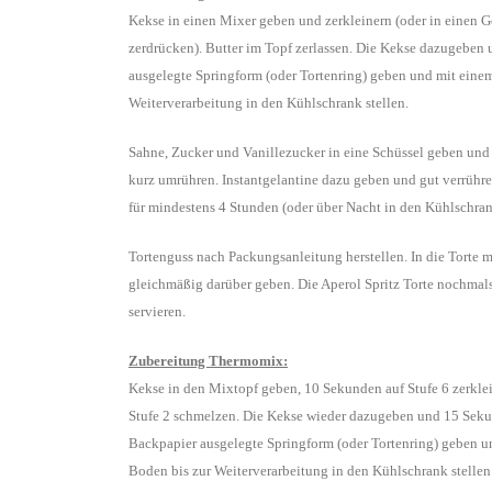
Kekse in einen Mixer geben und zerkleinern (oder in einen Ge
zerdrücken). Butter im Topf zerlassen. Die Kekse dazugeben 
ausgelegte Springform (oder Tortenring) geben und mit eine
Weiterverarbeitung in den Kühlschrank stellen.
Sahne, Zucker und Vanillezucker in eine Schüssel geben und
kurz umrühren. Instantgelantine dazu geben und gut verrühre
für mindestens 4 Stunden (oder über Nacht in den Kühlschran
Tortenguss nach Packungsanleitung herstellen. In die Torte 
gleichmäßig darüber geben. Die Aperol Spritz Torte nochmals 
servieren.
Zubereitung Thermomix:
Kekse in den Mixtopf geben, 10 Sekunden auf Stufe 6 zerkle
Stufe 2 schmelzen. Die Kekse wieder dazugeben und 15 Seku
Backpapier ausgelegte Springform (oder Tortenring) geben 
Boden bis zur Weiterverarbeitung in den Kühlschrank stellen