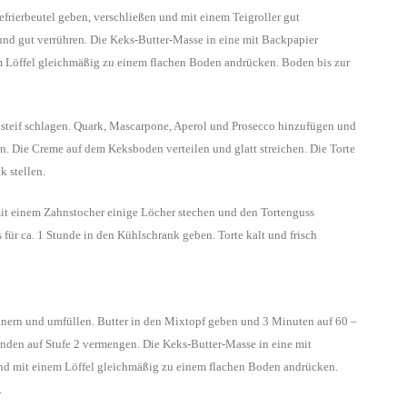
frierbeutel geben, verschließen und mit einem Teigroller gut
und gut verrühren. Die Keks-Butter-Masse in eine mit Backpapier
m Löffel gleichmäßig zu einem flachen Boden andrücken. Boden bis zur
 steif schlagen. Quark, Mascarpone, Aperol und Prosecco hinzufügen und
n. Die Creme auf dem Keksboden verteilen und glatt streichen. Die Torte
k stellen.
mit einem Zahnstocher einige Löcher stechen und den Tortenguss
für ca. 1 Stunde in den Kühlschrank geben. Torte kalt und frisch
inern und umfüllen. Butter in den Mixtopf geben und 3 Minuten auf 60 –
nden auf Stufe 2 vermengen. Die Keks-Butter-Masse in eine mit
und mit einem Löffel gleichmäßig zu einem flachen Boden andrücken.
.