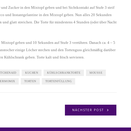
 und Zucker in den Mixtopf geben und bei Sichtkontakt auf Stufe 3 steif
cco und Instantgelantine in den Mixtopf geben. Nun alles 20 Sekunden
 und glatt streichen. Die Torte für mindestens 4 Stunden (oder über Nacht
n Mixtopf geben und 10 Sekunden auf Stufe 3 verrühren. Danach ca. 4 – 5
ahnstocher einige Löcher stechen und den Tortenguss gleichmäßig darüber
en Kühlschrank geben. Torte kalt und frisch servieren.
ITCHENAID
KUCHEN
KÜHLSCHRANKTORTE
MOUSSE
HERMOMIX
TORTEN
TORTENFÜLLUNG
NÄCHSTER POST