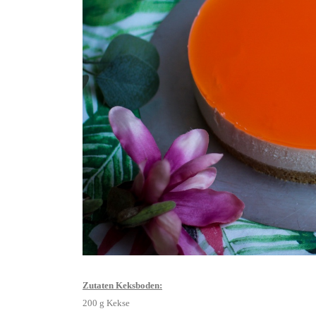
Zutaten Keksboden:
200 g Kekse