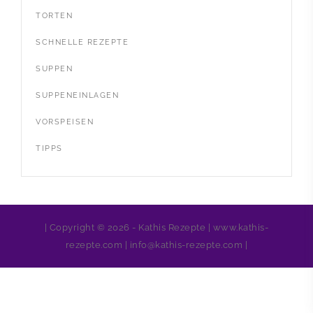
TORTEN
SCHNELLE REZEPTE
SUPPEN
SUPPENEINLAGEN
VORSPEISEN
TIPPS
| Copyright © 2026 - Kathis Rezepte | www.kathis-
rezepte.com | info@kathis-rezepte.com |