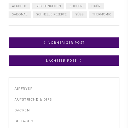
ALKOHOL
GESCHENKIDEEN
KOCHEN
LIKÖR
SAISONAL
SCHNELLE REZEPTE
SÜSS
THERMOMIX
VORHERIGER POST
NÄCHSTER POST
AIRFRYER
AUFSTRICHE & DIPS
BACKEN
BEILAGEN