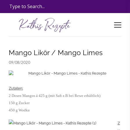
Mango Likör / Mango Limes
09/08/2020
Zutaten:
2 Dosen Mangos á 425 g (mit Saft z.B bei Rewe erhältlich)
150 g Zucker
450 g Wodka
Z