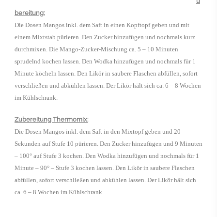
u
bereitung:
Die Dosen Mangos inkl. dem Saft in einen Kopftopf geben und mit
einem Mixtstab pürieren. Den Zucker hinzufügen und nochmals kurz
durchmixen. Die Mango-Zucker-Mischung ca. 5 – 10 Minuten
sprudelnd kochen lassen. Den Wodka hinzufügen und nochmals für 1
Minute köcheln lassen. Den Likör in saubere Flaschen abfüllen, sofort
verschließen und abkühlen lassen. Der Likör hält sich ca. 6 – 8 Wochen
im Kühlschrank.
Zubereitung Thermomix:
Die Dosen Mangos inkl. dem Saft in den Mixtopf geben und 20
Sekunden auf Stufe 10 pürieren. Den Zucker hinzufügen und 9 Minuten
– 100° auf Stufe 3 kochen. Den Wodka hinzufügen und nochmals für 1
Minute – 90° – Stufe 3 kochen lassen. Den Likör in saubere Flaschen
abfüllen, sofort verschließen und abkühlen lassen. Der Likör hält sich
ca. 6 – 8 Wochen im Kühlschrank.