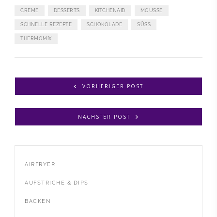
CREME
DESSERTS
KITCHENAID
MOUSSE
SCHNELLE REZEPTE
SCHOKOLADE
SÜSS
THERMOMIX
VORHERIGER POST
NÄCHSTER POST
AIRFRYER
AUFSTRICHE & DIPS
BACKEN