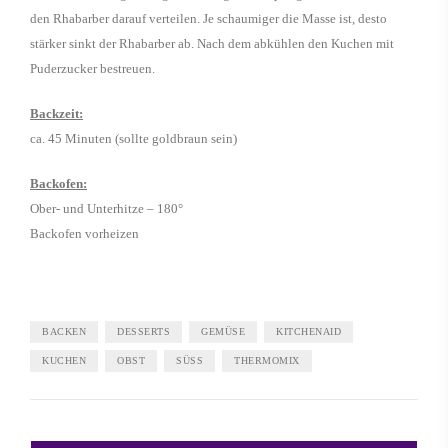
den Rhabarber darauf verteilen. Je schaumiger die Masse ist, desto
stärker sinkt der Rhabarber ab. Nach dem abkühlen den Kuchen mit
Puderzucker bestreuen.
Backzeit:
ca. 45 Minuten (sollte goldbraun sein)
Backofen:
Ober- und Unterhitze – 180°
Backofen vorheizen
BACKEN
DESSERTS
GEMÜSE
KITCHENAID
KUCHEN
OBST
SÜSS
THERMOMIX