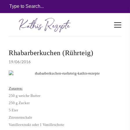
Rhabarberkuchen (Rührteig)
19/06/2016
Zutaten:
250 g weiche Butter
250 g Zucker
5 Eier
Zitronenschale
Vanilleextrakt oder 1 Vanilleschote