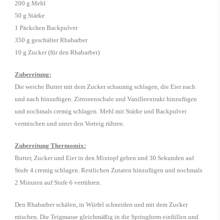
200 g Mehl
50 g Stärke
1 Päckchen Backpulver
350 g geschälter Rhabarber
10 g Zucker (für den Rhabarber)
Zubereitung:
Die weiche Butter mit dem Zucker schaumig schlagen, die Eier nach
und nach hinzufügen. Zitronenschale und Vanilleextrakt hinzufügen
und nochmals cremig schlagen. Mehl mit Stärke und Backpulver
vermischen und unter den Vorteig rühren.
Zubereitung Thermomix:
Butter, Zucker und Eier in den Mixtopf geben und 30 Sekunden auf
Stufe 4 cremig schlagen. Restlichen Zutaten hinzufügen und nochmals
2 Minuten auf Stufe 6 verrühren.
Den Rhabarber schälen, in Würfel schneiden und mit dem Zucker
mischen. Die Teigmasse gleichmäßig in die Springform einfüllen und