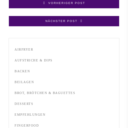
VORHERIGER POST
NÄCHSTER POST
AIRFRYER
AUFSTRICHE & DIPS
BACKEN
BEILAGEN
BROT, BRÖTCHEN & BAGUETTES
DESSERTS
EMPFEHLUNGEN
FINGERFOOD