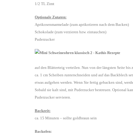
1/2 TL Zimt
Optionale Zutaten:
Aprikosenmarmelade (zum aprikotieren nach dem Backen)
Schokolade (zum verzieren bzw. eintauchen)
Puderzucker
auf den Blätterteig verteilen. Nun von der längsten Seite bis
ca. 1 cm Scheiben runterschneiden und auf das Backblech set
etwas aufgehen werden. Wenn Sie fertig gebacken sind, werd
Sobald sie kalt sind, mit Puderzucker bestreuen. Optional 
Puderzucker servieren.
Backzeit:
ca. 15 Minuten – sollte goldbraun sein
Backofen: