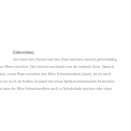
Zubereitung:
Als erstes den Zucker und den Zimt mischen, danach gleichmäßig
 zur Mitte einrollen. Das Gleiche nochmals von der anderen Seite. Danach
zen, etwas Platz zwischen den Mini Schweineohren lassen, da sie noch
en sie noch im heißen Zustand mit etwas Aprikosenmarmelade bestrichen.
kann man die Mini Schweineohren auch in Schokolade tauchen oder ohne