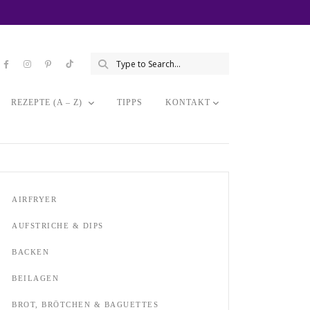
REZEPTE (A – Z)
TIPPS
KONTAKT
AIRFRYER
AUFSTRICHE & DIPS
BACKEN
BEILAGEN
BROT, BRÖTCHEN & BAGUETTES