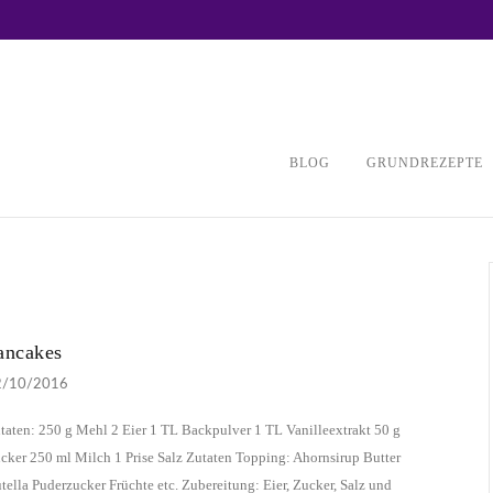
BLOG
GRUNDREZEPTE
ancakes
2/10/2016
taten: 250 g Mehl 2 Eier 1 TL Backpulver 1 TL Vanilleextrakt 50 g
cker 250 ml Milch 1 Prise Salz Zutaten Topping: Ahornsirup Butter
tella Puderzucker Früchte etc. Zubereitung: Eier, Zucker, Salz und