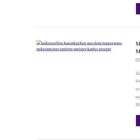
M
M
0
Zu
Fr
ve
un
Mi