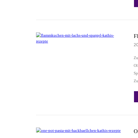
F
2
Zu
Ol
Sp
Zu
O