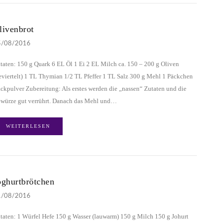
livenbrot
5/08/2016
taten: 150 g Quark 6 EL Öl 1 Ei 2 EL Milch ca. 150 – 200 g Oliven
eviertelt) 1 TL Thymian 1/2 TL Pfeffer 1 TL Salz 300 g Mehl 1 Päckchen
ckpulver Zubereitung: Als erstes werden die „nassen“ Zutaten und die
würze gut verrührt. Danach das Mehl und…
WEITERLESEN
oghurtbrötchen
1/08/2016
taten: 1 Würfel Hefe 150 g Wasser (lauwarm) 150 g Milch 150 g Johurt