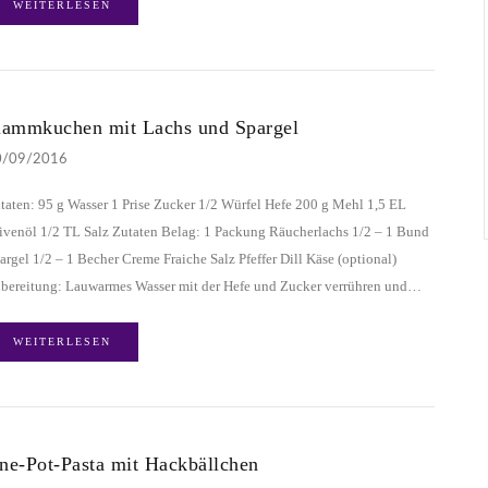
WEITERLESEN
lammkuchen mit Lachs und Spargel
0/09/2016
taten: 95 g Wasser 1 Prise Zucker 1/2 Würfel Hefe 200 g Mehl 1,5 EL
ivenöl 1/2 TL Salz Zutaten Belag: 1 Packung Räucherlachs 1/2 – 1 Bund
argel 1/2 – 1 Becher Creme Fraiche Salz Pfeffer Dill Käse (optional)
bereitung: Lauwarmes Wasser mit der Hefe und Zucker verrühren und…
WEITERLESEN
ne-Pot-Pasta mit Hackbällchen